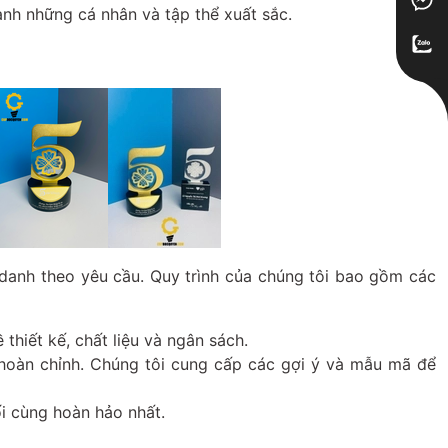
anh những cá nhân và tập thể xuất sắc.
h danh theo yêu cầu. Quy trình của chúng tôi bao gồm các
thiết kế, chất liệu và ngân sách.
 hoàn chỉnh. Chúng tôi cung cấp các gợi ý và mẫu mã để
i cùng hoàn hảo nhất.