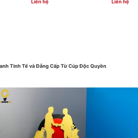
Liên hệ
Liên hệ
Danh Tinh Tế và Đẳng Cấp Từ Cúp Độc Quyền