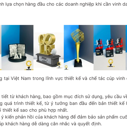
ành lựa chọn hàng đầu cho các doanh nghiệp khi cần vinh d
g tại Việt Nam trong lĩnh vực thiết kế và chế tác cúp vin
 tiết từ khách hàng, bao gồm mục đích sử dụng, yêu cầu về 
quá trình thiết kế, từ ý tưởng ban đầu đến bản thiết kế
 thiết kế sao cho phù hợp nhất.
o ý kiến phản hồi của khách hàng để đảm bảo sản phẩm cuố
iúp khách hàng dễ dàng cân nhắc và quyết định.