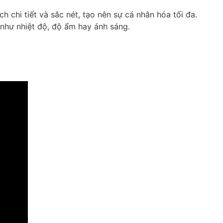
 chi tiết và sắc nét, tạo nên sự cá nhân hóa tối đa.
như nhiệt độ, độ ẩm hay ánh sáng.