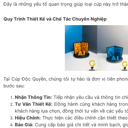
Đây là những yếu tố quan trọng giúp loại cúp này trở th
Quy Trình Thiết Kế và Chế Tác Chuyên Nghiệp
Tại Cúp Độc Quyền, chúng tôi tự hào là đơn vị tiên phon
bước sau:
Nhận Thông Tin:
Tiếp nhận yêu cầu và thông tin chi
Tư Vấn Thiết Kế:
Đồng hành cùng khách hàng trong 
khách hàng lựa chọn, đồng thời tư vấn về các yếu tố
Hiệu Chỉnh:
Thực hiện các điều chỉnh cần thiết the
Báo Giá:
Cung cấp báo giá chi tiết và minh bạch, g