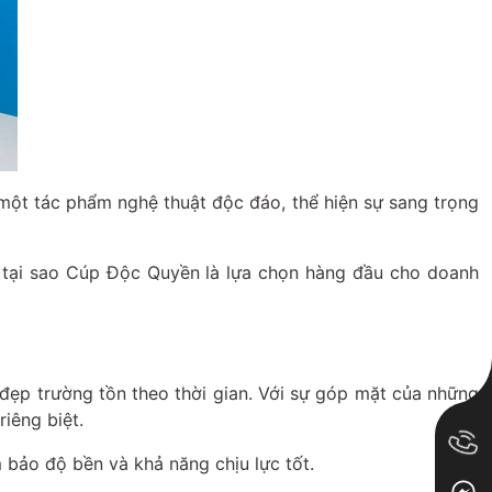
một tác phẩm nghệ thuật độc đáo, thể hiện sự sang trọng
do tại sao Cúp Độc Quyền là lựa chọn hàng đầu cho doanh
đẹp trường tồn theo thời gian. Với sự góp mặt của những
iêng biệt.
 bảo độ bền và khả năng chịu lực tốt.