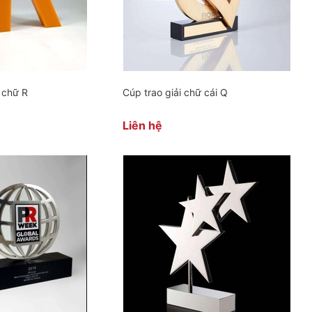
i chữ R
Cúp trao giải chữ cái Q
Liên hệ