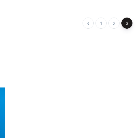
1
2
3