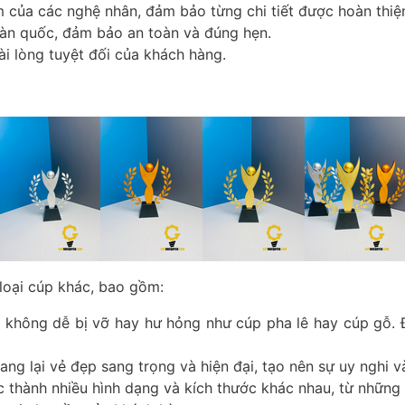
âm của các nghệ nhân, đảm bảo từng chi tiết được hoàn thi
oàn quốc, đảm bảo an toàn và đúng hẹn.
 lòng tuyệt đối của khách hàng.
 loại cúp khác, bao gồm:
, không dễ bị vỡ hay hư hỏng như cúp pha lê hay cúp gỗ. 
g lại vẻ đẹp sang trọng và hiện đại, tạo nên sự uy nghi và
 thành nhiều hình dạng và kích thước khác nhau, từ những c