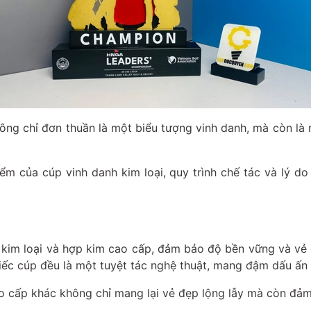
ng chỉ đơn thuần là một biểu tượng vinh danh, mà còn là 
điểm của
cúp vinh danh kim loại
, quy trình chế tác và lý 
u kim loại và hợp kim cao cấp, đảm bảo độ bền vững và vẻ 
ếc cúp đều là một tuyệt tác nghệ thuật, mang đậm dấu ấn r
o cấp khác không chỉ mang lại vẻ đẹp lộng lẫy mà còn đảm