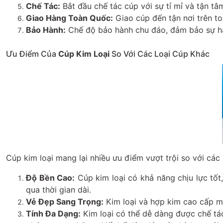
Chế Tác:
Bắt đầu chế tác cúp với sự tỉ mỉ và tận t
Giao Hàng Toàn Quốc:
Giao cúp đến tận nơi trên t
Bảo Hành:
Chế độ bảo hành chu đáo, đảm bảo sự hài
Ưu Điểm Của
Cúp Kim Loại
So Với Các Loại Cúp Khác
Cúp kim loại mang lại nhiều ưu điểm vượt trội so với các
Độ Bền Cao:
Cúp kim loại có khả năng chịu lực tốt
qua thời gian dài.
Vẻ Đẹp Sang Trọng:
Kim loại và hợp kim cao cấp man
Tính Đa Dạng:
Kim loại có thể dễ dàng được chế tác