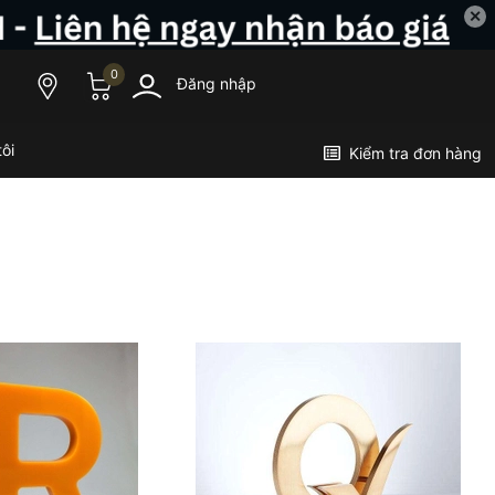
✕
0
Đăng nhập
ôi
Kiểm tra đơn hàng