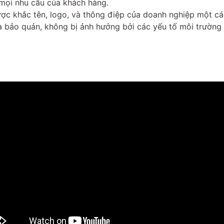
 mọi nhu cầu của khách hàng.
ợc khắc tên, logo, và thông điệp của doanh nghiệp một cách
à bảo quản, không bị ảnh hưởng bởi các yếu tố môi trường 