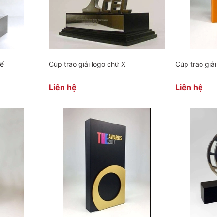
kế
Cúp trao giải logo chữ X
Cúp trao giả
Liên hệ
Liên hệ