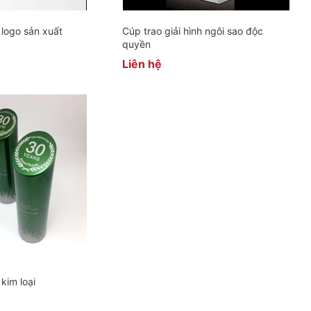
 logo sản xuất
Cúp trao giải hình ngôi sao độc
quyền
Liên hệ
 kim loại