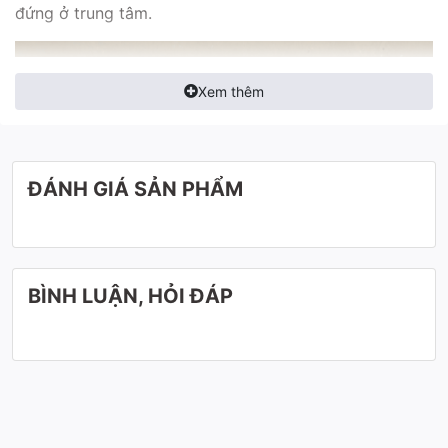
đứng ở trung tâm.
Xem thêm
ĐÁNH GIÁ SẢN PHẨM
BÌNH LUẬN, HỎI ĐÁP