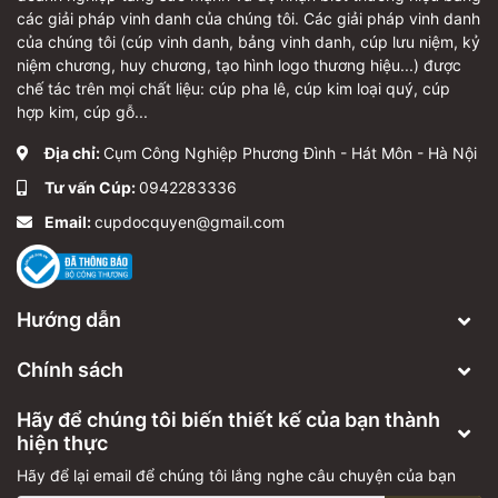
các giải pháp vinh danh của chúng tôi. Các giải pháp vinh danh
của chúng tôi (cúp vinh danh, bảng vinh danh, cúp lưu niệm, kỷ
niệm chương, huy chương, tạo hình logo thương hiệu...) được
chế tác trên mọi chất liệu: cúp pha lê, cúp kim loại quý, cúp
hợp kim, cúp gỗ...
Địa chỉ:
Cụm Công Nghiệp Phương Đình - Hát Môn - Hà Nội
Tư vấn Cúp:
0942283336
Email:
cupdocquyen@gmail.com
Hướng dẫn
Chính sách
Hãy để chúng tôi biến thiết kế của bạn thành
hiện thực
Hãy để lại email để chúng tôi lắng nghe câu chuyện của bạn