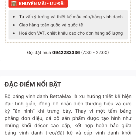
KHUYẾN MÃI - ƯU ĐÃI
Tư vấn ý tưởng và thiết kế mẫu cúp/bảng vinh danh
Giao hàng toàn quốc và quốc tế
Hoá đơn VAT, chiết khấu cao cho đơn hàng số lượng
Gọi đặt mua
0942283336
(7:30 - 22:00)
ĐẶC ĐIỂM NỔI BẬT
Bộ bảng vinh danh BettaMax là xu hướng thiết kế hiện
đại: tinh giản, đồng bộ nhận diện thương hiệu và cực
kỳ “ăn hình” khi trưng bày. Thay vì một tấm bảng
phẳng đơn điệu, cả bộ sản phẩm được tạo hình như
những khối décor cao cấp, kết hợp hoàn hảo giữa
bảng vinh danh treo/đặt kệ và cúp vinh danh khối