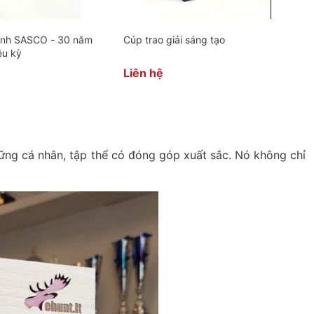
anh SASCO - 30 năm
Cúp trao giải sáng tạo
ệu kỳ
Liên hệ
hững cá nhân, tập thể có đóng góp xuất sắc. Nó không chỉ