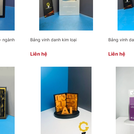
 - ngành
Bảng vinh danh kim loại
Bảng vinh d
Liên hệ
Liên hệ