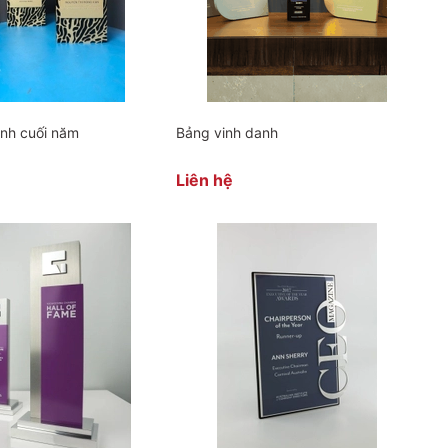
anh cuối năm
Bảng vinh danh
Liên hệ