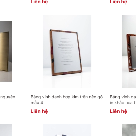
Liên hệ
Liên hệ
theo yêu cầu
 nguyên
Bảng vinh danh hợp kim trên nền gỗ
Bảng vinh da
mẫu 4
in khắc họa 
Liên hệ
Liên hệ