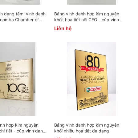
h dạng tấm, vinh danh
Bảng vinh danh hợp kim nguyên
woomba Chamber of
khối, họa tiết nổi CEO - cúp vinh
danh theo yêu cầu
Liên hệ
anh hợp kim nguyên
Bảng vinh danh hợp kim nguyên
chi tiết - cúp vinh danh
khối nhiều họa tiết đa dạng