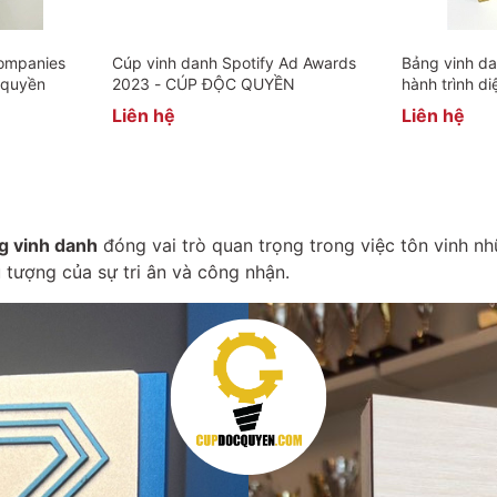
companies
Cúp vinh danh Spotify Ad Awards
Bảng vinh d
 quyền
2023 - CÚP ĐỘC QUYỀN
hành trình di
Liên hệ
Liên hệ
g vinh danh
đóng vai trò quan trọng trong việc tôn vinh n
u tượng của sự tri ân và công nhận.