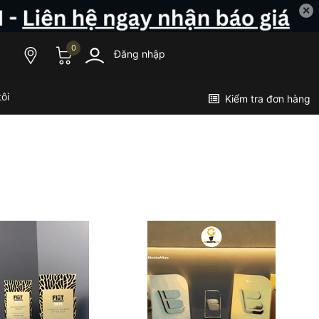
✕
0
Đăng nhập
ôi
Kiểm tra đơn hàng