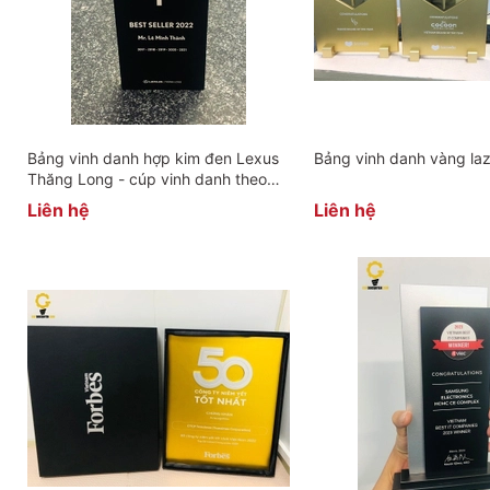
Bảng vinh danh hợp kim đen Lexus
Bảng vinh danh vàng la
Thăng Long - cúp vinh danh theo
yêu cầu
Liên hệ
Liên hệ