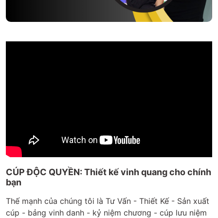
CÚP ĐỘC QUYỀN: Thiết kế vinh quang cho chính
bạn
Thế mạnh của chúng tôi là Tư Vấn - Thiết Kế - Sản xuất
cúp - bảng vinh danh - kỷ niệm chương - cúp lưu niệm