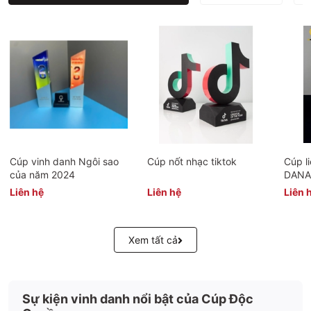
Cúp vinh danh Ngôi sao
Cúp nốt nhạc tiktok
Cúp l
của năm 2024
DANAF
danh 
Liên hệ
Liên hệ
Liên 
Xem tất cả
Sự kiện vinh danh nổi bật của Cúp Độc