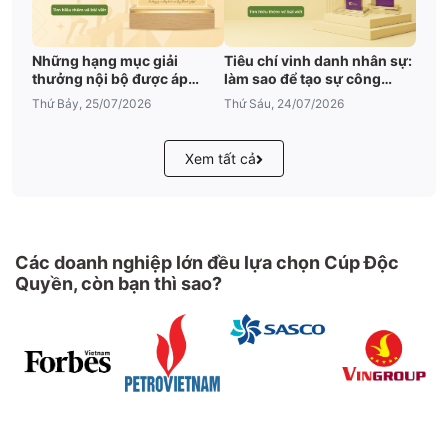
Những hạng mục giải
Tiêu chí vinh danh nhân sự:
thưởng nội bộ được áp
làm sao để tạo sự công
dụng nhiều nhất
bằng
Thứ Bảy, 25/07/2026
Thứ Sáu, 24/07/2026
Xem tất cả
Các doanh nghiệp lớn đều lựa chọn Cúp Độc
Quyền, còn bạn thì sao?