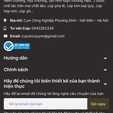
niệm chương, huy chương, tạo hình logo thương hiệu...) được
chế tác trên mọi chất liệu: cúp pha lê, cúp kim loại quý, cúp
hợp kim, cúp gỗ...
Địa chỉ:
Cụm Công Nghiệp Phương Đình - Hát Môn - Hà Nội
Tư vấn Cúp:
0942283336
Email:
cupdocquyen@gmail.com
Hướng dẫn
Chính sách
Hãy để chúng tôi biến thiết kế của bạn thành
hiện thực
Hãy để lại email để chúng tôi lắng nghe câu chuyện của bạn
Gửi ngay