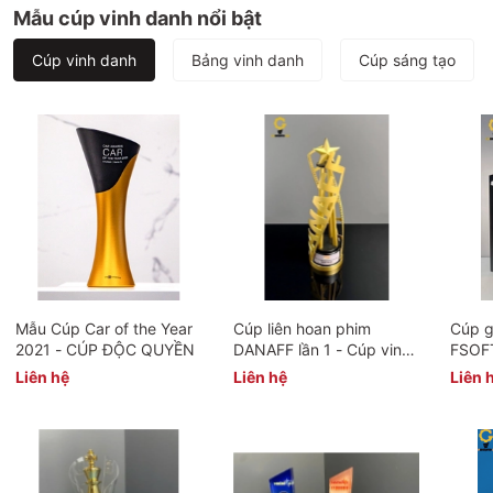
Mẫu cúp vinh danh nổi bật
Cúp vinh danh
Bảng vinh danh
Cúp sáng tạo
Mẫu Cúp Car of the Year
Cúp liên hoan phim
Cúp g
2021 - CÚP ĐỘC QUYỀN
DANAFF lần 1 - Cúp vinh
FSOF
danh theo yêu cầu
Liên hệ
Liên hệ
Liên 