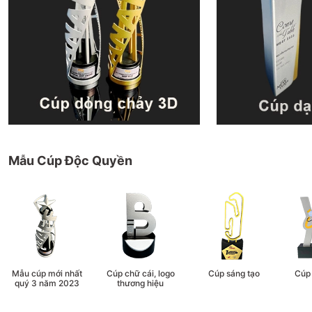
Mẫu Cúp Độc Quyền
Mẫu cúp mới nhất
Cúp chữ cái, logo
Cúp sáng tạo
Cúp
quý 3 năm 2023
thương hiệu