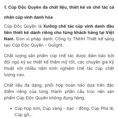
1.
Cúp Độc Quyền
đa chất liệu, thiết kế và chế tác cá
nhân cúp vinh danh hóa
Cúp Độc Quyền là
Xưởng chế tác cúp vinh danh đầu
tiên thiết kế dành riêng cho từng khách hàng tại Việt
Nam
.
Đơn vị pháp danh: Công ty TNHH Thiết kế sáng
tạo Cúp Độc Quyền - Golight.
Chất lượng sản phẩm cúp chế tác được đảm bảo bởi
đội ngũ kỹ sư thiết kế thẫm mỹ tốt, các chuyên gia kỹ
thuật với nhiều năm kinh nghiệm chế tác cúp chất
lượng cao.
Chất liệu đa dạng, phối hợp hoàn hảo dựa trên đặc
điểm riêng của từng thành phần cấu trúc nên sản
phẩm Cúp Độc Quyền không đụng hàng.
Cúp hợp kim, Cúp vàng - bạc - đồng, Cúp Pha lê,
Cúp gỗ...