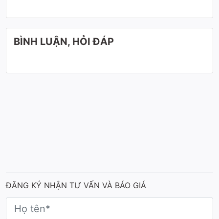
BÌNH LUẬN, HỎI ĐÁP
ĐĂNG KÝ NHẬN TƯ VẤN VÀ BÁO GIÁ