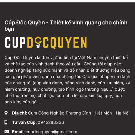
Cúp Độc Quyền - Thiết kế vinh quang cho chính
bạn
Cúp Độc Quyền là đơn vị đầu tiên tại Việt Nam chuyên thiết kế
và chế tác cúp vinh danh theo yêu cầu. Chúng tôi giúp các
doanh nghiệp tăng sức mạnh và độ nhận biết thương hiệu bằng
các giải pháp vinh danh của chúng tôi. Các giải pháp vinh danh
của chúng tôi (cúp vinh danh, bảng vinh danh, cúp lưu niệm, kỷ
niệm chương, huy chương, tạo hình logo thương hiệu...) được
chế tác trên mọi chất liệu: cúp pha lê, cúp kim loại quý, cúp
hợp kim, cúp gỗ...
Địa chỉ:
Cụm Công Nghiệp Phương Đình - Hát Môn - Hà Nội
Tư vấn Cúp:
0942283336
Email:
cupdocquyen@gmail.com