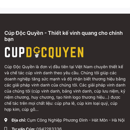
Cúp Độc Quyền - Thiết kế vinh quang cho chính
bạn
Cúp Độc Quyền là đơn vị đầu tiên tại Việt Nam chuyên thiết kế
và chế tác cúp vinh danh theo yêu cầu. Chúng tôi giúp các
doanh nghiệp tăng sức mạnh và độ nhận biết thương hiệu bằng
các giải pháp vinh danh của chúng tôi. Các giải pháp vinh danh
của chúng tôi (cúp vinh danh, bảng vinh danh, cúp lưu niệm, kỷ
niệm chương, huy chương, tạo hình logo thương hiệu...) được
chế tác trên mọi chất liệu: cúp pha lê, cúp kim loại quý, cúp
hợp kim, cúp gỗ...
Địa chỉ:
Cụm Công Nghiệp Phương Đình - Hát Môn - Hà Nội
Tư vấn Cúp:
0942283336