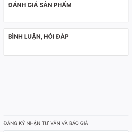
ĐÁNH GIÁ SẢN PHẨM
BÌNH LUẬN, HỎI ĐÁP
ĐĂNG KÝ NHẬN TƯ VẤN VÀ BÁO GIÁ