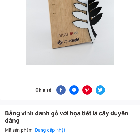
Chia sẻ
Bảng vinh danh gỗ với họa tiết lá cây duyên
dáng
Mã sản phẩm:
Đang cập nhật