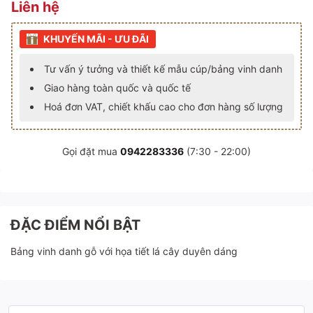
Liên hệ
KHUYẾN MÃI - ƯU ĐÃI
Tư vấn ý tưởng và thiết kế mẫu cúp/bảng vinh danh
Giao hàng toàn quốc và quốc tế
Hoá đơn VAT, chiết khấu cao cho đơn hàng số lượng
Gọi đặt mua
0942283336
(7:30 - 22:00)
ĐẶC ĐIỂM NỔI BẬT
Bảng vinh danh gỗ với họa tiết lá cây duyên dáng