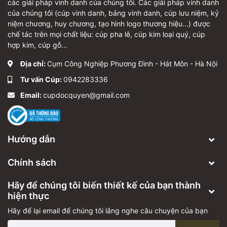
các giải pháp vinh danh của chúng tôi. Các giải pháp vinh danh
của chúng tôi (cúp vinh danh, bảng vinh danh, cúp lưu niệm, kỷ
niệm chương, huy chương, tạo hình logo thương hiệu...) được
chế tác trên mọi chất liệu: cúp pha lê, cúp kim loại quý, cúp
hợp kim, cúp gỗ...
Địa chỉ:
Cụm Công Nghiệp Phương Đình - Hát Môn - Hà Nội
Tư vấn Cúp:
0942283336
Email:
cupdocquyen@gmail.com
Hướng dẫn
Chính sách
Hãy để chúng tôi biến thiết kế của bạn thành
hiện thực
Hãy để lại email để chúng tôi lắng nghe câu chuyện của bạn