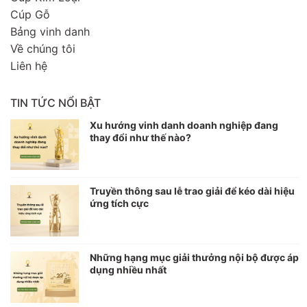
Cúp Gỗ
Bảng vinh danh
Về chúng tôi
Liên hệ
TIN TỨC NỔI BẬT
Xu hướng vinh danh doanh nghiệp đang
thay đổi như thế nào?
Truyền thông sau lễ trao giải để kéo dài hiệu
ứng tích cực
Những hạng mục giải thưởng nội bộ được áp
dụng nhiều nhất