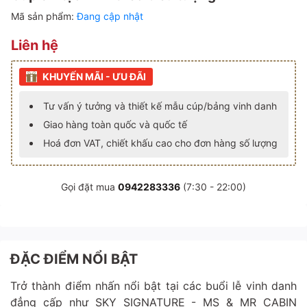
Mã sản phẩm:
Đang cập nhật
Liên hệ
KHUYẾN MÃI - ƯU ĐÃI
Tư vấn ý tưởng và thiết kế mẫu cúp/bảng vinh danh
Giao hàng toàn quốc và quốc tế
Hoá đơn VAT, chiết khấu cao cho đơn hàng số lượng
Gọi đặt mua
0942283336
(7:30 - 22:00)
ĐẶC ĐIỂM NỔI BẬT
Trở thành điểm nhấn nổi bật tại các buổi lễ vinh danh
đẳng cấp như SKY SIGNATURE - MS & MR CABIN