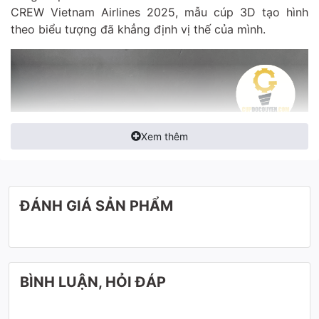
CREW Vietnam Airlines 2025, mẫu cúp 3D tạo hình
theo biểu tượng đã khẳng định vị thế của mình.
Xem thêm
ĐÁNH GIÁ SẢN PHẨM
BÌNH LUẬN, HỎI ĐÁP