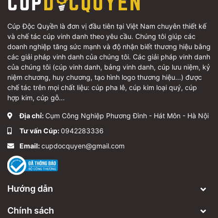
Cúp Độc Quyền là đơn vị đầu tiên tại Việt Nam chuyên thiết kế
và chế tác cúp vinh danh theo yêu cầu. Chúng tôi giúp các
doanh nghiệp tăng sức mạnh và độ nhận biết thương hiệu bằng
các giải pháp vinh danh của chúng tôi. Các giải pháp vinh danh
của chúng tôi (cúp vinh danh, bảng vinh danh, cúp lưu niệm, kỷ
niệm chương, huy chương, tạo hình logo thương hiệu...) được
chế tác trên mọi chất liệu: cúp pha lê, cúp kim loại quý, cúp
hợp kim, cúp gỗ...
Địa chỉ:
Cụm Công Nghiệp Phương Đình - Hát Môn - Hà Nội
Tư vấn Cúp:
0942283336
Email:
cupdocquyen@gmail.com
Hướng dẫn
Chính sách