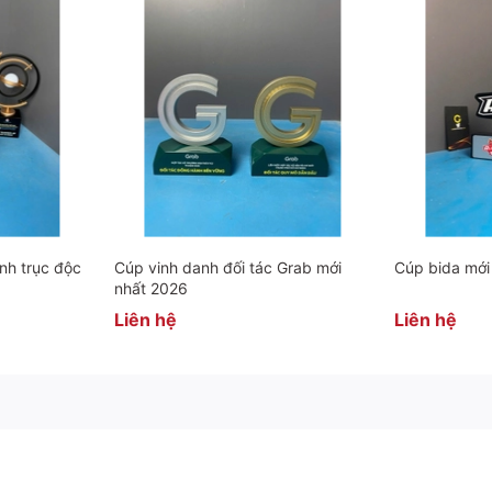
nh trục độc
Cúp vinh danh đối tác Grab mới
Cúp bida mới
nhất 2026
Liên hệ
Liên hệ