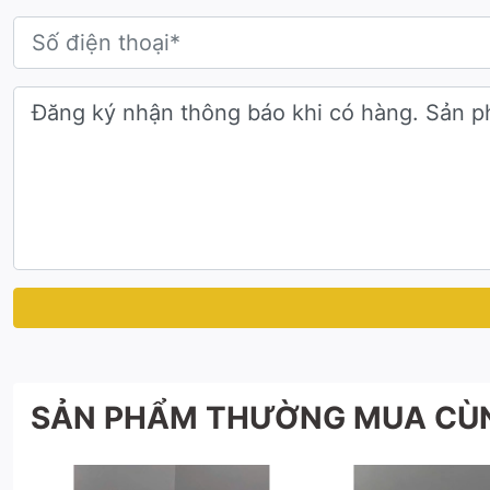
Để biết thêm thông tin và đặt hàng, vui lòng liên hệ hotline của 
SẢN PHẨM THƯỜNG MUA CÙ