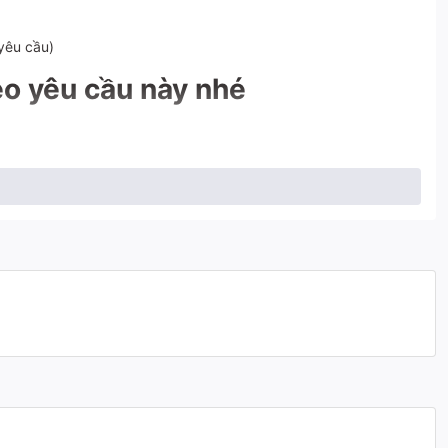
yêu cầu)
eo yêu cầu này nhé