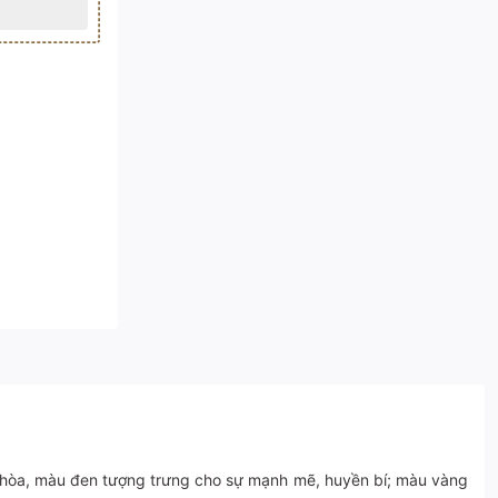
ài hòa, màu đen tượng trưng cho sự mạnh mẽ, huyền bí; màu vàng