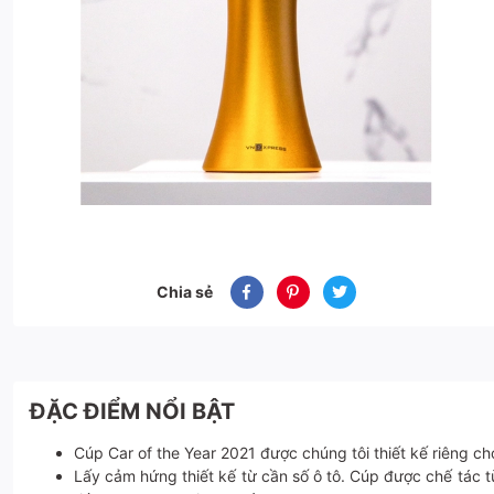
Chia sẻ
ĐẶC ĐIỂM NỔI BẬT
Cúp Car of the Year 2021 được chúng tôi thiết kế riêng c
Lấy cảm hứng thiết kế từ cần số ô tô. Cúp được chế tác 