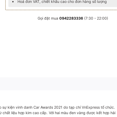
Hoá đơn VAT, chiết khấu cao cho đơn hàng số lượng
Gọi đặt mua
0942283336
(7:30 - 22:00)
ho sự kiện vinh danh Car Awards 2021 do tạp chí VnExpress tổ chức.
từ chất liệu hợp kim cao cấp. Với hai màu đen vàng được kết hợp h