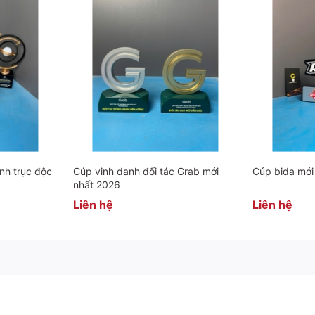
nh trục độc
Cúp vinh danh đối tác Grab mới
Cúp bida mới
nhất 2026
Liên hệ
Liên hệ