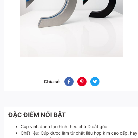
Chia sẻ
ĐẶC ĐIỂM NỔI BẬT
Cúp vinh danh tạo hình theo chữ D cắt góc
Chất liệu: Cúp được làm từ chất liệu hợp kim cao cấp, hay 