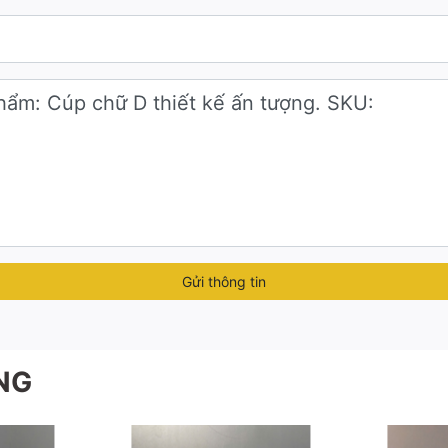
Gửi thông tin
NG