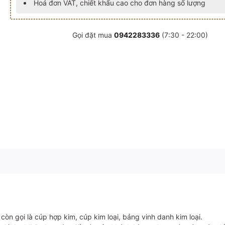
Hoá đơn VAT, chiết khấu cao cho đơn hàng số lượng
Gọi đặt mua
0942283336
(7:30 - 22:00)
còn gọi là cúp hợp kim, cúp kim loại, bảng vinh danh kim loại.