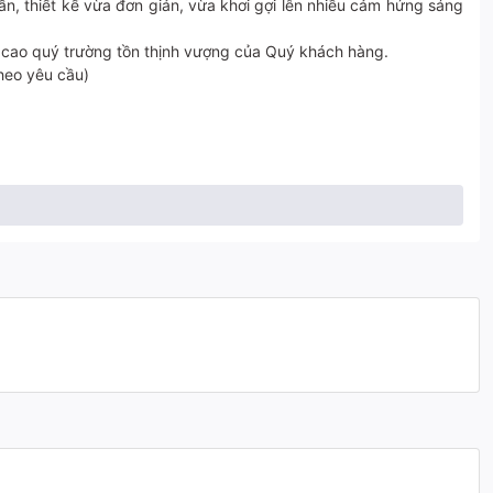
n, thiết kế vừa đơn giản, vừa khơi gợi lên nhiều cảm hứng sáng
 cao quý trường tồn thịnh vượng của Quý khách hàng.
heo yêu cầu)