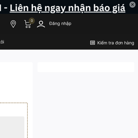
✕
0
Đăng nhập
ôi
Kiểm tra đơn hàng