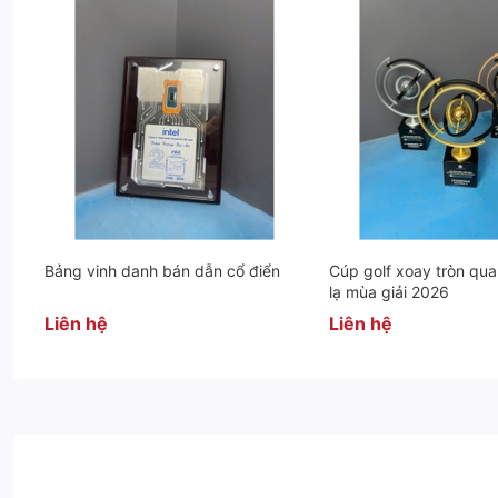
Bảng vinh danh bán dẫn cổ điển
Cúp golf xoay tròn qua
lạ mùa giải 2026
Liên hệ
Liên hệ