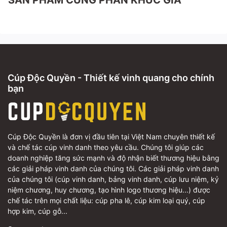
SẢN PHẨM CÙNG PHÂN KHÚC GIÁ
Cúp Độc Quyền - Thiết kế vinh quang cho chính
bạn
Cúp Độc Quyền là đơn vị đầu tiên tại Việt Nam chuyên thiết kế
và chế tác cúp vinh danh theo yêu cầu. Chúng tôi giúp các
doanh nghiệp tăng sức mạnh và độ nhận biết thương hiệu bằng
các giải pháp vinh danh của chúng tôi. Các giải pháp vinh danh
của chúng tôi (cúp vinh danh, bảng vinh danh, cúp lưu niệm, kỷ
niệm chương, huy chương, tạo hình logo thương hiệu...) được
chế tác trên mọi chất liệu: cúp pha lê, cúp kim loại quý, cúp
hợp kim, cúp gỗ...