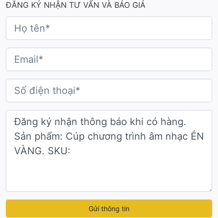
ĐĂNG KÝ NHẬN TƯ VẤN VÀ BÁO GIÁ
Gửi thông tin