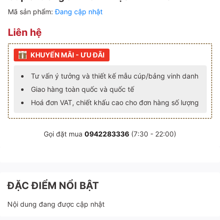
Mã sản phẩm:
Đang cập nhật
Liên hệ
KHUYẾN MÃI - ƯU ĐÃI
Tư vấn ý tưởng và thiết kế mẫu cúp/bảng vinh danh
Giao hàng toàn quốc và quốc tế
Hoá đơn VAT, chiết khấu cao cho đơn hàng số lượng
Gọi đặt mua
0942283336
(7:30 - 22:00)
ĐẶC ĐIỂM NỔI BẬT
Nội dung đang được cập nhật