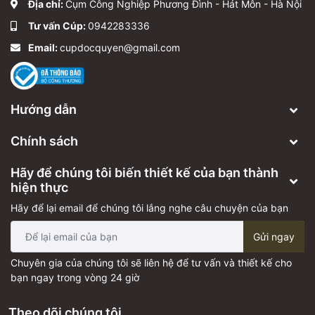
Địa chỉ:
Cụm Công Nghiệp Phương Đình - Hát Môn - Hà Nội
Tư vấn Cúp:
0942283336
Email:
cupdocquyen@gmail.com
Hướng dẫn
Chính sách
Hãy để chúng tôi biến thiết kế của bạn thành
hiện thực
Hãy để lại email để chúng tôi lắng nghe câu chuyện của bạn
Gửi ngay
Chuyên gia của chúng tôi sẽ liên hệ để tư vấn và thiết kế cho
bạn ngay trong vòng 24 giờ
Theo dõi chúng tôi