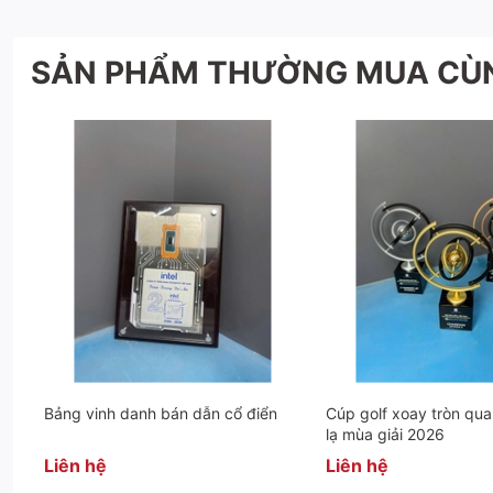
SẢN PHẨM THƯỜNG MUA CÙ
Bảng vinh danh bán dẫn cổ điển
Cúp golf xoay tròn qua
lạ mùa giải 2026
Liên hệ
Liên hệ