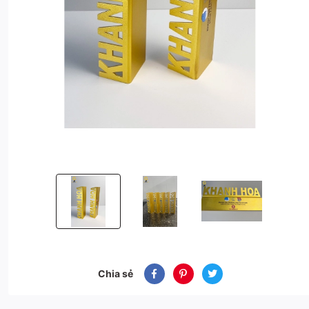
Cúp giải chạy Khánh Hòa Festival biển 2023 - Cúp vinh
Cúp giải chạy Khánh Hòa Festival biển 
Cúp giải chạy Khánh Hòa
Chia sẻ