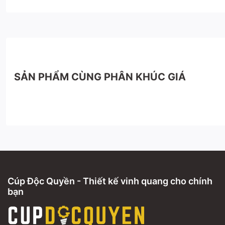
SẢN PHẨM CÙNG PHÂN KHÚC GIÁ
Cúp Độc Quyền - Thiết kế vinh quang cho chính
bạn