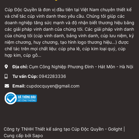
Cúp Độc Quyền là đơn vị đầu tiên tại Việt Nam chuyên thiết kế
và chế tác cúp vinh danh theo yêu cầu. Chúng tôi giúp các
doanh nghiệp tăng sức mạnh và độ nhận biết thương hiệu bằng
các giải pháp vinh danh của chúng tôi. Các giải pháp vinh danh
của chúng tôi (cúp vinh danh, bảng vinh danh, cúp lưu niệm, kỷ
niệm chương, huy chương, tạo hình logo thương hiệu...) được
chế tác trên mọi chất liệu: cúp pha lê, cúp kim loại quý, cúp
hợp kim, cúp gỗ...
Địa chỉ:
Cụm Công Nghiệp Phương Đình - Hát Môn - Hà Nội
Tư vấn Cúp:
0942283336
Email:
cupdocquyen@gmail.com
Công ty TNHH Thiết kế sáng tạo Cúp Độc Quyền - Golight |
Cung cấp bởi
Sapo