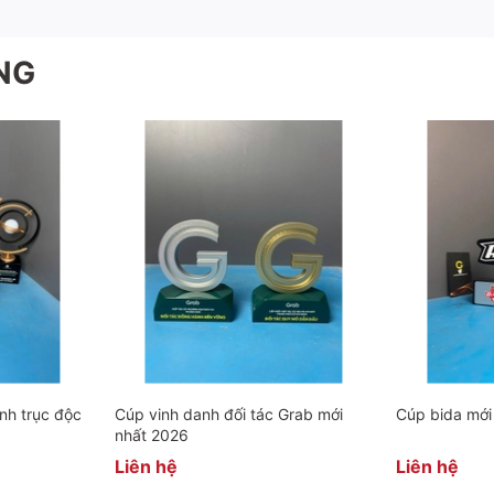
NG
nh trục độc
Cúp vinh danh đối tác Grab mới
Cúp bida mới
nhất 2026
Liên hệ
Liên hệ