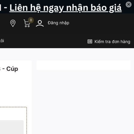
✕
0
Đăng nhập
ôi
Kiểm tra đơn hàng
 - Cúp