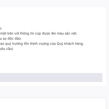
i.
một bên với thông tin cúp được lên màu sắc nét.
u sự độc đáo.
cao quý trường tồn thịnh vượng của Quý khách hàng.
yêu cầu)