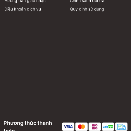
Hướng dẫn giao nhận
Chính sách đổi trả
Điều khoản dịch vụ
Quy định sử dụng
Phương thức thanh
toán