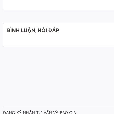
BÌNH LUẬN, HỎI ĐÁP
ĐĂNG KÝ NHẬN TƯ VẤN VÀ BÁO GIÁ