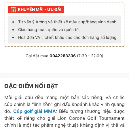
KHUYẾN MÃI - ƯU ĐÃI
Tư vấn ý tưởng và thiết kế mẫu cúp/bảng vinh danh
Giao hàng toàn quốc và quốc tế
Hoá đơn VAT, chiết khấu cao cho đơn hàng số lượng
Gọi đặt mua
0942283336
(7:30 - 22:00)
ĐẶC ĐIỂM NỔI BẬT
Mỗi giải đấu đều mang một bản sắc riêng, và chiếc
cúp chính là "linh hồn" ghi dấu khoảnh khắc vinh quang
đó.
Cúp golf giải MMA
: Biểu tượng thương hiệu được
thiết kế riêng cho giải Lion Corona Golf Tournament
chính là một tác phẩm nghệ thuật khẳng định vị thế và