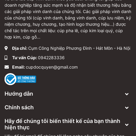
doanh nghiệp tăng sức mạnh và độ nhận biết thương hiệu bằng
các giải pháp vinh danh của chúng tôi. Các giải pháp vinh danh
của chúng tôi (cúp vinh danh, bảng vinh danh, cúp lưu niệm, kỷ
niệm chương, huy chương, tạo hình logo thương hiệu...) được
chế tác trên mọi chất liệu: cúp pha lê, cúp kim loại quý, cúp
hợp kim, cúp gỗ...
Địa chỉ:
Cụm Công Nghiệp Phương Đình - Hát Môn - Hà Nội
Tư vấn Cúp:
0942283336
Email:
cupdocquyen@gmail.com
Hướng dẫn
Chính sách
Hãy để chúng tôi biến thiết kế của bạn thành
hiện thực