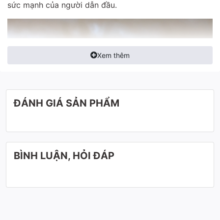
sức mạnh của người dẫn đầu.
Xem thêm
ĐÁNH GIÁ SẢN PHẨM
BÌNH LUẬN, HỎI ĐÁP