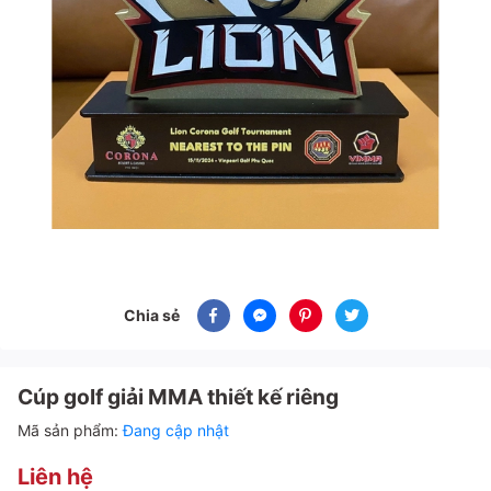
Chia sẻ
Cúp golf giải MMA thiết kế riêng
Mã sản phẩm:
Đang cập nhật
Liên hệ