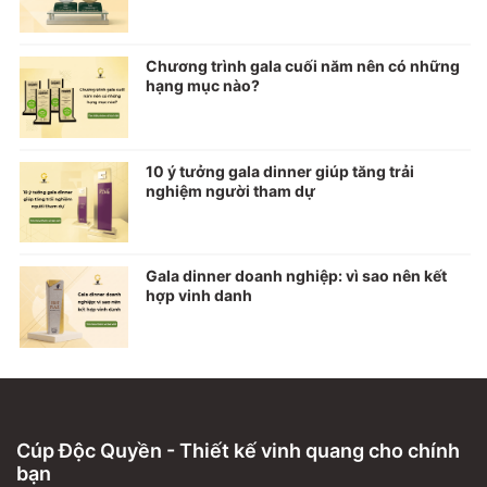
Chương trình gala cuối năm nên có những
hạng mục nào?
10 ý tưởng gala dinner giúp tăng trải
nghiệm người tham dự
Gala dinner doanh nghiệp: vì sao nên kết
hợp vinh danh
Cúp Độc Quyền - Thiết kế vinh quang cho chính
bạn