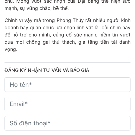
chủ. Móng vuốt sắc nhọn của Đại bàng thể hiện sức
mạnh, sự vững chắc, bề thế.
Chính vì vậy mà trong Phong Thủy rất nhiều người kinh
doanh hay quan chức lựa chọn linh vật là loài chim này
để hỗ trợ cho mình, củng cố sức mạnh, niềm tin vượt
qua mọi chông gai thủ thách, gia tăng tiền tài danh
vọng.
ĐĂNG KÝ NHẬN TƯ VẤN VÀ BÁO GIÁ