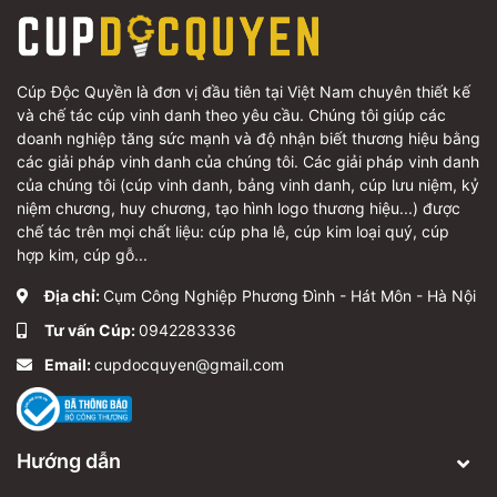
Cúp Độc Quyền là đơn vị đầu tiên tại Việt Nam chuyên thiết kế
và chế tác cúp vinh danh theo yêu cầu. Chúng tôi giúp các
doanh nghiệp tăng sức mạnh và độ nhận biết thương hiệu bằng
các giải pháp vinh danh của chúng tôi. Các giải pháp vinh danh
của chúng tôi (cúp vinh danh, bảng vinh danh, cúp lưu niệm, kỷ
niệm chương, huy chương, tạo hình logo thương hiệu...) được
chế tác trên mọi chất liệu: cúp pha lê, cúp kim loại quý, cúp
hợp kim, cúp gỗ...
Địa chỉ:
Cụm Công Nghiệp Phương Đình - Hát Môn - Hà Nội
Tư vấn Cúp:
0942283336
Email:
cupdocquyen@gmail.com
Hướng dẫn