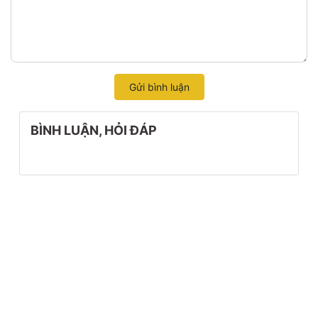
Gửi bình luận
BÌNH LUẬN, HỎI ĐÁP