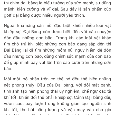
thì chim đại bàng là biểu tưởng của sức mạnh, sự dũng
mãnh, kiên cường và vĩ đại. Sau đây là sản phẩm cúp
golf đại bàng được nhiều người yêu thích.
Ngoài khả năng săn mồi đặc biệt khiến nhiều loài vật
khiếp sợ, Đại Bàng còn được biết đến với câu chuyện
đón đầu những cơn bão. Trong khi các loài vật khác
tìm chỗ trú khi biết những cơn bão đang sắp đến thì
Đại Bàng lại đi tìm những mỏm núi nguy hiểm để đón
đầu những cơn bão, dùng chính sức mạnh của cơn bão
để giúp mình bay vút lên trên cao cưỡi trên những cơn
bão.
Mỗi một bộ phần trên cơ thể nó đều thể hiện những
nét phong thủy: Đầu của Đại bàng, với đôi mắt xanh,
tinh anh tạo nên phong thái uy nghiêm, chế ngự các tà
khí tốt, khiến đối thủ phải khiếp sợ. Cánh Đại bàng dài,
vươn cao, bay lượn trong không gian tạo nguồn sinh
khí tốt, thu hút năng lượng và vận may vào cho gia