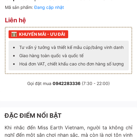
Mã sản phẩm:
Đang cập nhật
Liên hệ
KHUYẾN MÃI - ƯU ĐÃI
Tư vấn ý tưởng và thiết kế mẫu cúp/bảng vinh danh
Giao hàng toàn quốc và quốc tế
Hoá đơn VAT, chiết khấu cao cho đơn hàng số lượng
Gọi đặt mua
0942283336
(7:30 - 22:00)
ĐẶC ĐIỂM NỔI BẬT
Khi nhắc đến Miss Earth Vietnam, người ta không chỉ
nghĩ đến một sân chơi nhan sắc, mà còn là nơi tôn vinh