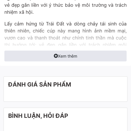
vẻ đẹp gắn liền với ý thức bảo vệ môi trường và trách
nhiệm xã hội.
Lấy cảm hứng từ Trái Đất và dòng chảy tái sinh của
thiên nhiên, chiếc cúp này mang hình ảnh mềm mại,
vươn cao và thanh thoát như chính tinh thần mà cuộc
thi hướng tới: vẻ đẹp gắn liền với trách nhiệm môi
trường.
Xem thêm
ĐÁNH GIÁ SẢN PHẨM
BÌNH LUẬN, HỎI ĐÁP