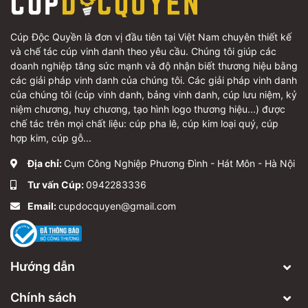
Cúp Độc Quyền là đơn vị đầu tiên tại Việt Nam chuyên thiết kế
và chế tác cúp vinh danh theo yêu cầu. Chúng tôi giúp các
doanh nghiệp tăng sức mạnh và độ nhận biết thương hiệu bằng
các giải pháp vinh danh của chúng tôi. Các giải pháp vinh danh
của chúng tôi (cúp vinh danh, bảng vinh danh, cúp lưu niệm, kỷ
niệm chương, huy chương, tạo hình logo thương hiệu...) được
chế tác trên mọi chất liệu: cúp pha lê, cúp kim loại quý, cúp
hợp kim, cúp gỗ...
Địa chỉ:
Cụm Công Nghiệp Phương Đình - Hát Môn - Hà Nội
Tư vấn Cúp:
0942283336
Email:
cupdocquyen@gmail.com
Hướng dẫn
Chính sách