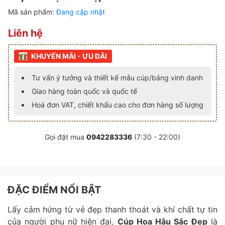
Mã sản phẩm:
Đang cập nhật
Liên hệ
KHUYẾN MÃI - ƯU ĐÃI
Tư vấn ý tưởng và thiết kế mẫu cúp/bảng vinh danh
Giao hàng toàn quốc và quốc tế
Hoá đơn VAT, chiết khấu cao cho đơn hàng số lượng
Gọi đặt mua
0942283336
(7:30 - 22:00)
ĐẶC ĐIỂM NỔI BẬT
Lấy cảm hứng từ vẻ đẹp thanh thoát và khí chất tự tin
của người phụ nữ hiện đại,
Cúp Hoa Hậu Sắc Đẹp
là