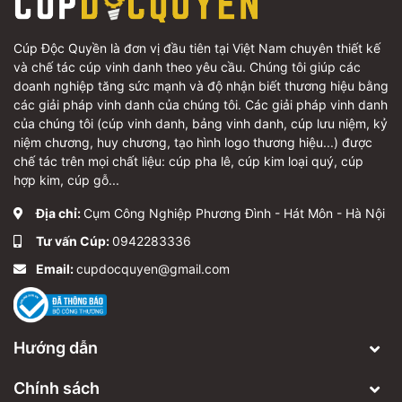
Cúp Độc Quyền là đơn vị đầu tiên tại Việt Nam chuyên thiết kế
và chế tác cúp vinh danh theo yêu cầu. Chúng tôi giúp các
doanh nghiệp tăng sức mạnh và độ nhận biết thương hiệu bằng
các giải pháp vinh danh của chúng tôi. Các giải pháp vinh danh
của chúng tôi (cúp vinh danh, bảng vinh danh, cúp lưu niệm, kỷ
niệm chương, huy chương, tạo hình logo thương hiệu...) được
chế tác trên mọi chất liệu: cúp pha lê, cúp kim loại quý, cúp
hợp kim, cúp gỗ...
Địa chỉ:
Cụm Công Nghiệp Phương Đình - Hát Môn - Hà Nội
Tư vấn Cúp:
0942283336
Email:
cupdocquyen@gmail.com
Hướng dẫn
Chính sách