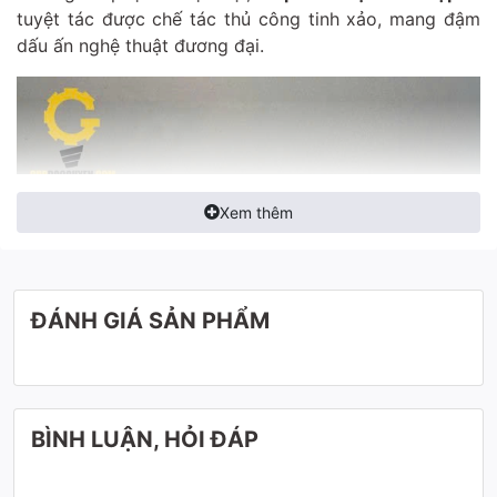
tuyệt tác được chế tác thủ công tinh xảo, mang đậm
dấu ấn nghệ thuật đương đại.
Xem thêm
ĐÁNH GIÁ SẢN PHẨM
BÌNH LUẬN, HỎI ĐÁP