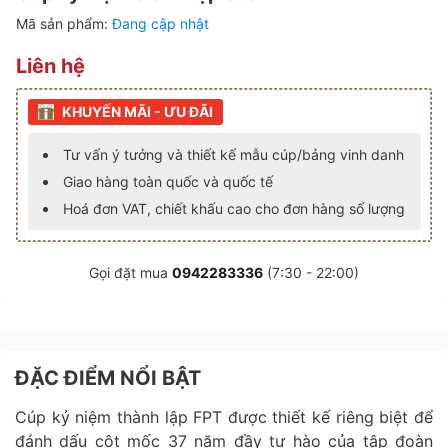
Mã sản phẩm:
Đang cập nhật
Liên hệ
KHUYẾN MÃI - ƯU ĐÃI
Tư vấn ý tưởng và thiết kế mẫu cúp/bảng vinh danh
Giao hàng toàn quốc và quốc tế
Hoá đơn VAT, chiết khấu cao cho đơn hàng số lượng
Gọi đặt mua
0942283336
(7:30 - 22:00)
ĐẶC ĐIỂM NỔI BẬT
Cúp kỷ niệm thành lập FPT được thiết kế riêng biệt để
đánh dấu cột mốc 37 năm đầy tự hào của tập đoàn