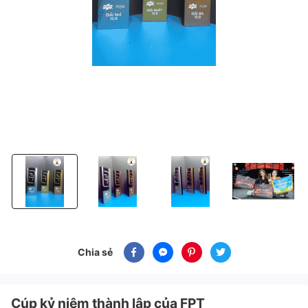
Cúp kỷ niệm thành lập của FPT
Cúp kỷ niệm thành lập của FPT
Cúp kỷ niệm thành lập của FPT
Cúp kỷ niệm thà
Chia sẻ
Cúp kỷ niệm thành lập của FPT