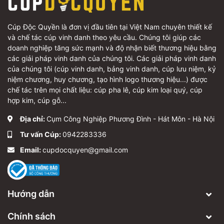
Cúp Độc Quyền là đơn vị đầu tiên tại Việt Nam chuyên thiết kế
và chế tác cúp vinh danh theo yêu cầu. Chúng tôi giúp các
doanh nghiệp tăng sức mạnh và độ nhận biết thương hiệu bằng
các giải pháp vinh danh của chúng tôi. Các giải pháp vinh danh
của chúng tôi (cúp vinh danh, bảng vinh danh, cúp lưu niệm, kỷ
niệm chương, huy chương, tạo hình logo thương hiệu...) được
chế tác trên mọi chất liệu: cúp pha lê, cúp kim loại quý, cúp
hợp kim, cúp gỗ...
Địa chỉ:
Cụm Công Nghiệp Phương Đình - Hát Môn - Hà Nội
Tư vấn Cúp:
0942283336
Email:
cupdocquyen@gmail.com
Hướng dẫn
Chính sách