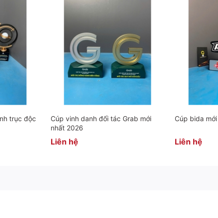
nh trục độc
Cúp vinh danh đối tác Grab mới
Cúp bida mới
nhất 2026
Liên hệ
Liên hệ