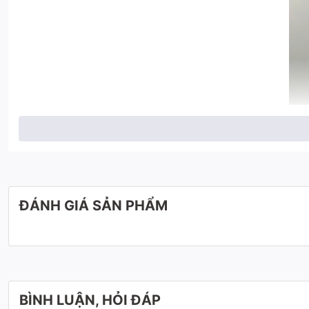
ĐÁNH GIÁ SẢN PHẨM
BÌNH LUẬN, HỎI ĐÁP