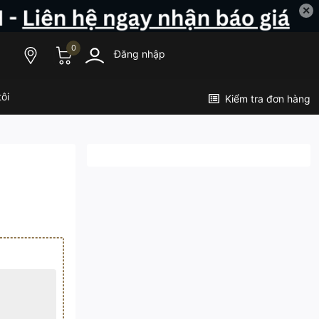
✕
0
Đăng nhập
ôi
Kiểm tra đơn hàng