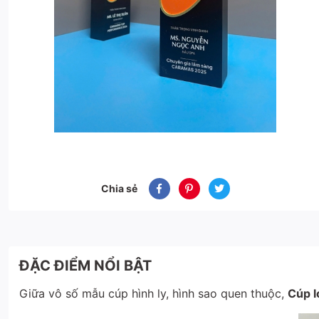
Chia sẻ
ĐẶC ĐIỂM NỔI BẬT
Giữa vô số mẫu cúp hình ly, hình sao quen thuộc,
Cúp l