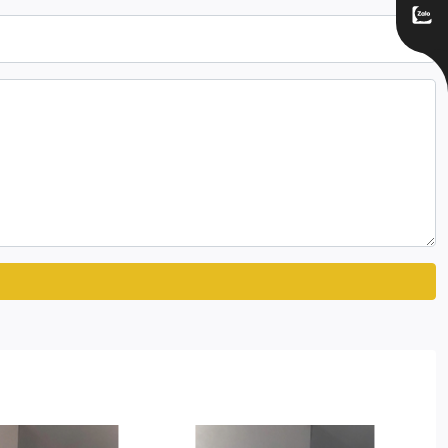
n nhận diện, vừa đủ sang