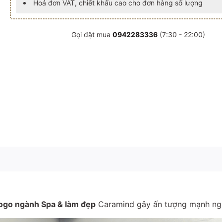
Hoá đơn VAT, chiết khấu cao cho đơn hàng số lượng
Gọi đặt mua
0942283336
(7:30 - 22:00)
ogo ngành Spa & làm đẹp
Caramind gây ấn tượng mạnh ngay