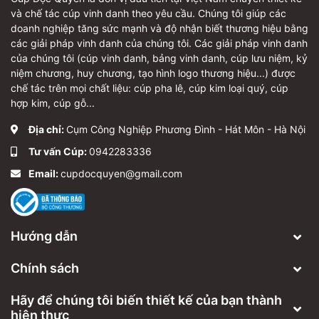
và chế tác cúp vinh danh theo yêu cầu. Chúng tôi giúp các
doanh nghiệp tăng sức mạnh và độ nhận biết thương hiệu bằng
các giải pháp vinh danh của chúng tôi. Các giải pháp vinh danh
của chúng tôi (cúp vinh danh, bảng vinh danh, cúp lưu niệm, kỷ
niệm chương, huy chương, tạo hình logo thương hiệu...) được
chế tác trên mọi chất liệu: cúp pha lê, cúp kim loại quý, cúp
hợp kim, cúp gỗ...
Địa chỉ:
Cụm Công Nghiệp Phương Đình - Hát Môn - Hà Nội
Tư vấn Cúp:
0942283336
Email:
cupdocquyen@gmail.com
Hướng dẫn
Chính sách
Hãy để chúng tôi biến thiết kế của bạn thành
hiện thực