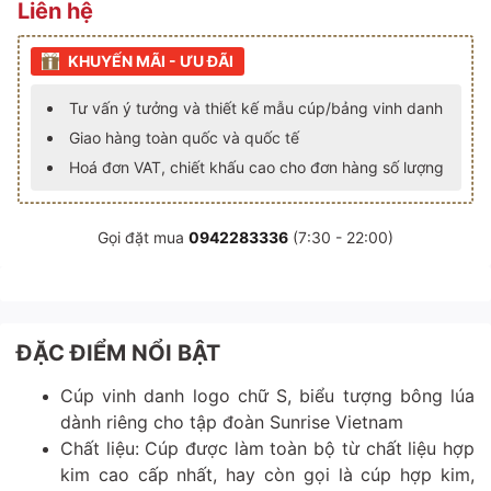
Liên hệ
KHUYẾN MÃI - ƯU ĐÃI
Tư vấn ý tưởng và thiết kế mẫu cúp/bảng vinh danh
Giao hàng toàn quốc và quốc tế
Hoá đơn VAT, chiết khấu cao cho đơn hàng số lượng
Gọi đặt mua
0942283336
(7:30 - 22:00)
ĐẶC ĐIỂM NỔI BẬT
Cúp vinh danh logo chữ S, biểu tượng bông lúa
dành riêng cho tập đoàn Sunrise Vietnam
Chất liệu: Cúp được làm toàn bộ từ chất liệu hợp
kim cao cấp nhất, hay còn gọi là cúp hợp kim,