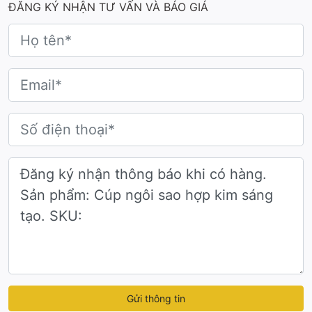
ĐĂNG KÝ NHẬN TƯ VẤN VÀ BÁO GIÁ
Gửi thông tin