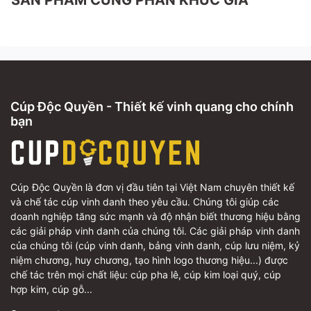
SẢN PHẨM CÙNG PHÂN KHÚC GIÁ
Cúp Độc Quyền - Thiết kế vinh quang cho chính
bạn
Cúp Độc Quyền là đơn vị đầu tiên tại Việt Nam chuyên thiết kế
và chế tác cúp vinh danh theo yêu cầu. Chúng tôi giúp các
doanh nghiệp tăng sức mạnh và độ nhận biết thương hiệu bằng
các giải pháp vinh danh của chúng tôi. Các giải pháp vinh danh
của chúng tôi (cúp vinh danh, bảng vinh danh, cúp lưu niệm, kỷ
niệm chương, huy chương, tạo hình logo thương hiệu...) được
chế tác trên mọi chất liệu: cúp pha lê, cúp kim loại quý, cúp
hợp kim, cúp gỗ...