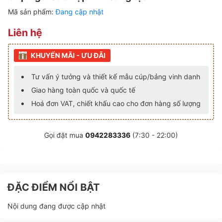
Mã sản phẩm:
Đang cập nhật
Liên hệ
KHUYẾN MÃI - ƯU ĐÃI
Tư vấn ý tưởng và thiết kế mẫu cúp/bảng vinh danh
Giao hàng toàn quốc và quốc tế
Hoá đơn VAT, chiết khấu cao cho đơn hàng số lượng
Gọi đặt mua
0942283336
(7:30 - 22:00)
ĐẶC ĐIỂM NỔI BẬT
Nội dung đang được cập nhật