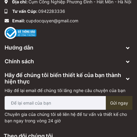
Địa chỉ:
Cụm Công Nghiệp Phương Đình - Hát Môn - Hà Nội
Tư vấn Cúp:
0942283336
Email:
cupdocquyen@gmail.com
Hướng dẫn
Chính sách
Hãy để chúng tôi biến thiết kế của bạn thành
hiện thực
Hãy để lại email để chúng tôi lắng nghe câu chuyện của bạn
Gửi ngay
Chuyên gia của chúng tôi sẽ liên hệ để tư vấn và thiết kế cho
bạn ngay trong vòng 24 giờ
Theo dõi chúng tôi