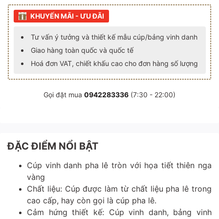
KHUYẾN MÃI - ƯU ĐÃI
Tư vấn ý tưởng và thiết kế mẫu cúp/bảng vinh danh
Giao hàng toàn quốc và quốc tế
Hoá đơn VAT, chiết khấu cao cho đơn hàng số lượng
Gọi đặt mua
0942283336
(7:30 - 22:00)
ĐẶC ĐIỂM NỔI BẬT
Cúp vinh danh pha lê tròn với họa tiết thiên nga
vàng
Chất liệu: Cúp được làm từ chất liệu pha lê trong
cao cấp, hay còn gọi là cúp pha lê.
Cảm hứng thiết kế: Cúp vinh danh, bảng vinh