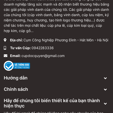
doanh nghiệp tăng sức mạnh và độ nhận biết thương hiệu bằng
các giải pháp vinh danh của chúng tôi. Các giải pháp vinh danh
của chúng tôi (cúp vinh danh, bảng vinh danh, cúp lưu niệm, kỷ
niệm chương, huy chương, tạo hình logo thương hiệu...) được
chế tác trên mọi chất liệu: cúp pha lê, cúp kim loại quý, cúp
hợp kim, cúp gỗ...
Địa chỉ:
Cụm Công Nghiệp Phương Đình - Hát Môn - Hà Nội
Tư vấn Cúp:
0942283336
Email:
cupdocquyen@gmail.com
Hướng dẫn
Chính sách
Hãy để chúng tôi biến thiết kế của bạn thành
hiện thực