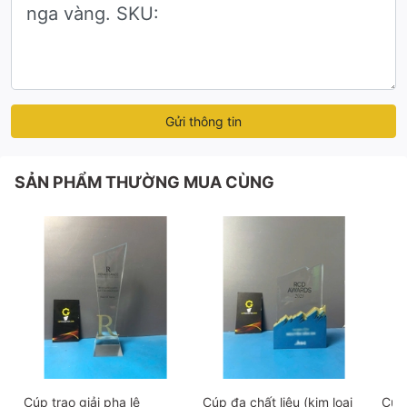
Gửi thông tin
SẢN PHẨM THƯỜNG MUA CÙNG
Cúp trao giải pha lê
Cúp đa chất liệu (kim loại
Cúp 