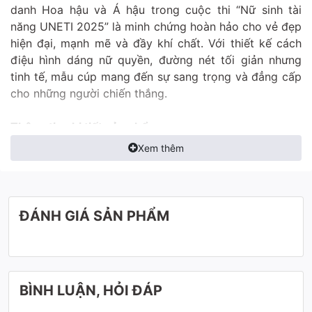
danh Hoa hậu và Á hậu trong cuộc thi “Nữ sinh tài
năng UNETI 2025” là minh chứng hoàn hảo cho vẻ đẹp
hiện đại, mạnh mẽ và đầy khí chất. Với thiết kế cách
điệu hình dáng nữ quyền, đường nét tối giản nhưng
tinh tế, mẫu cúp mang đến sự sang trọng và đẳng cấp
cho những người chiến thắng.
Thông tin chi tiết sản phẩm:
Xem thêm
ĐÁNH GIÁ SẢN PHẨM
BÌNH LUẬN, HỎI ĐÁP