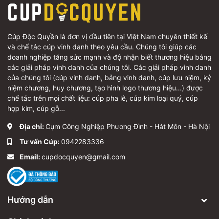
Cúp Độc Quyền là đơn vị đầu tiên tại Việt Nam chuyên thiết kế
và chế tác cúp vinh danh theo yêu cầu. Chúng tôi giúp các
doanh nghiệp tăng sức mạnh và độ nhận biết thương hiệu bằng
các giải pháp vinh danh của chúng tôi. Các giải pháp vinh danh
của chúng tôi (cúp vinh danh, bảng vinh danh, cúp lưu niệm, kỷ
niệm chương, huy chương, tạo hình logo thương hiệu...) được
chế tác trên mọi chất liệu: cúp pha lê, cúp kim loại quý, cúp
hợp kim, cúp gỗ...
Địa chỉ:
Cụm Công Nghiệp Phương Đình - Hát Môn - Hà Nội
Tư vấn Cúp:
0942283336
Email:
cupdocquyen@gmail.com
Hướng dẫn