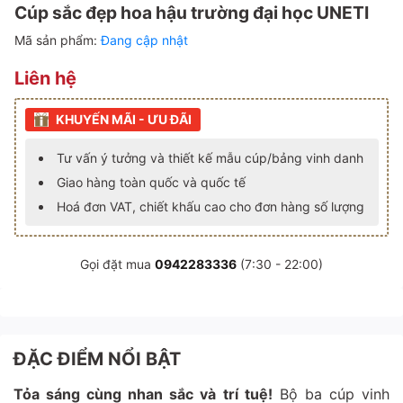
Cúp sắc đẹp hoa hậu trường đại học UNETI
Mã sản phẩm:
Đang cập nhật
Liên hệ
KHUYẾN MÃI - ƯU ĐÃI
Tư vấn ý tưởng và thiết kế mẫu cúp/bảng vinh danh
Giao hàng toàn quốc và quốc tế
Hoá đơn VAT, chiết khấu cao cho đơn hàng số lượng
Gọi đặt mua
0942283336
(7:30 - 22:00)
ĐẶC ĐIỂM NỔI BẬT
Tỏa sáng cùng nhan sắc và trí tuệ!
Bộ ba cúp vinh