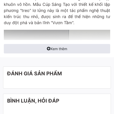
khuôn vô hồn. Mẫu
Cúp Sáng Tạo
với thiết kế khối lập
phương "treo" lơ lửng này là một tác phẩm nghệ thuật
kiến trúc thu nhỏ, được sinh ra để thể hiện những tư
duy đột phá và bản lĩnh "Vươn Tầm".
Xem thêm
ĐÁNH GIÁ SẢN PHẨM
BÌNH LUẬN, HỎI ĐÁP