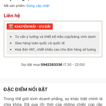
Mã sản phẩm:
Đang cập nhật
Liên hệ
KHUYẾN MÃI - ƯU ĐÃI
Tư vấn ý tưởng và thiết kế mẫu cúp/bảng vinh danh
Giao hàng toàn quốc và quốc tế
Hoá đơn VAT, chiết khấu cao cho đơn hàng số lượng
Gọi đặt mua
0942283336
(7:30 - 22:00)
ĐẶC ĐIỂM NỔI BẬT
Trong thế giới kinh doanh phẳng, sự khác biệt chính là
chìa khóa. Đã qua rồi thời của những chiếc cúp rập