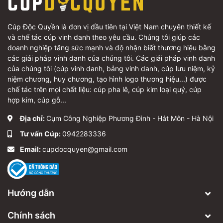
Hotline ưu tiên:
0942283336
Email:
cupdocquyen@gmail.com
Cúp Độc Quyền là đơn vị đầu tiên tại Việt Nam chuyên thiết kế
và chế tác cúp vinh danh theo yêu cầu. Chúng tôi giúp các
doanh nghiệp tăng sức mạnh và độ nhận biết thương hiệu bằng
các giải pháp vinh danh của chúng tôi. Các giải pháp vinh danh
của chúng tôi (cúp vinh danh, bảng vinh danh, cúp lưu niệm, kỷ
niệm chương, huy chương, tạo hình logo thương hiệu...) được
chế tác trên mọi chất liệu: cúp pha lê, cúp kim loại quý, cúp
hợp kim, cúp gỗ...
Địa chỉ:
Cụm Công Nghiệp Phương Đình - Hát Môn - Hà Nội
Tư vấn Cúp:
0942283336
Email:
cupdocquyen@gmail.com
Hướng dẫn
Chính sách