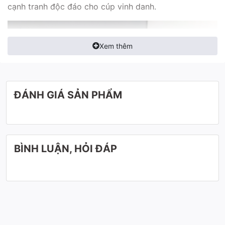
cạnh tranh độc đáo cho cúp vinh danh.
Xem thêm
ĐÁNH GIÁ SẢN PHẨM
BÌNH LUẬN, HỎI ĐÁP