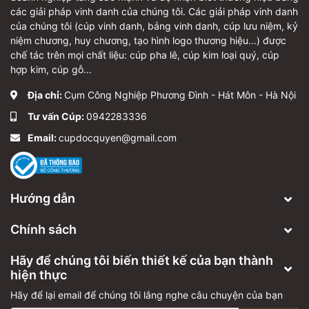
các giải pháp vinh danh của chúng tôi. Các giải pháp vinh danh
của chúng tôi (cúp vinh danh, bảng vinh danh, cúp lưu niệm, kỷ
niệm chương, huy chương, tạo hình logo thương hiệu...) được
chế tác trên mọi chất liệu: cúp pha lê, cúp kim loại quý, cúp
hợp kim, cúp gỗ...
Địa chỉ:
Cụm Công Nghiệp Phương Đình - Hát Môn - Hà Nội
Tư vấn Cúp:
0942283336
Email:
cupdocquyen@gmail.com
Hướng dẫn
Chính sách
Hãy để chúng tôi biến thiết kế của bạn thành
hiện thực
Hãy để lại email để chúng tôi lắng nghe câu chuyện của bạn