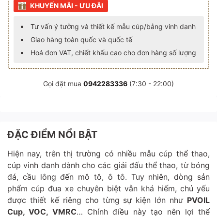
KHUYẾN MÃI - ƯU ĐÃI
Tư vấn ý tưởng và thiết kế mẫu cúp/bảng vinh danh
Giao hàng toàn quốc và quốc tế
Hoá đơn VAT, chiết khấu cao cho đơn hàng số lượng
Gọi đặt mua
0942283336
(7:30 - 22:00)
ĐẶC ĐIỂM NỔI BẬT
Hiện nay, trên thị trường có nhiều mẫu cúp thể thao,
cúp vinh danh dành cho các giải đấu thể thao, từ bóng
đá, cầu lông đến mô tô, ô tô. Tuy nhiên, dòng sản
phẩm cúp đua xe chuyên biệt vẫn khá hiếm, chủ yếu
được thiết kế riêng cho từng sự kiện lớn như
PVOIL
Cup, VOC, VMRC
… Chính điều này tạo nên lợi thế