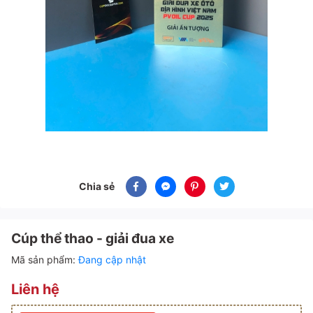
Chia sẻ
Cúp thể thao - giải đua xe
Mã sản phẩm:
Đang cập nhật
Liên hệ