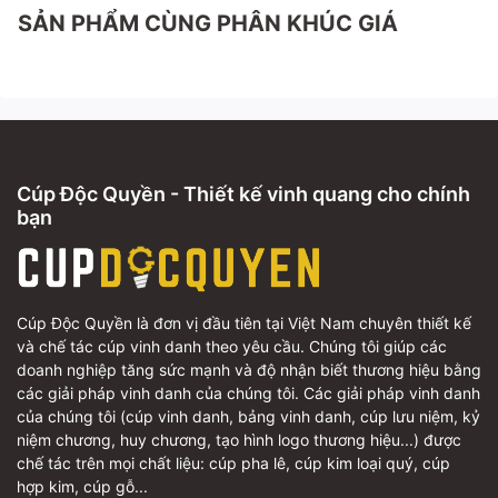
SẢN PHẨM CÙNG PHÂN KHÚC GIÁ
Cúp Độc Quyền - Thiết kế vinh quang cho chính
bạn
Cúp Độc Quyền là đơn vị đầu tiên tại Việt Nam chuyên thiết kế
và chế tác cúp vinh danh theo yêu cầu. Chúng tôi giúp các
doanh nghiệp tăng sức mạnh và độ nhận biết thương hiệu bằng
các giải pháp vinh danh của chúng tôi. Các giải pháp vinh danh
của chúng tôi (cúp vinh danh, bảng vinh danh, cúp lưu niệm, kỷ
niệm chương, huy chương, tạo hình logo thương hiệu...) được
chế tác trên mọi chất liệu: cúp pha lê, cúp kim loại quý, cúp
hợp kim, cúp gỗ...