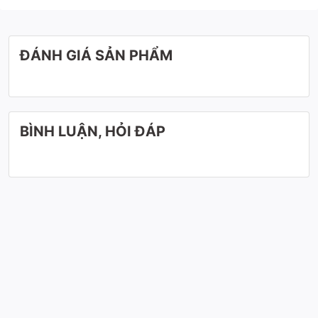
ĐÁNH GIÁ SẢN PHẨM
BÌNH LUẬN, HỎI ĐÁP