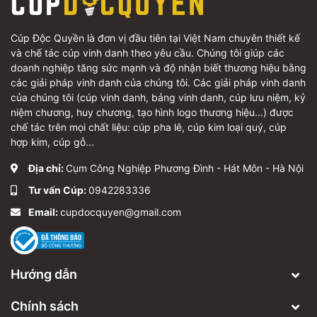
Cúp Độc Quyền là đơn vị đầu tiên tại Việt Nam chuyên thiết kế
và chế tác cúp vinh danh theo yêu cầu. Chúng tôi giúp các
doanh nghiệp tăng sức mạnh và độ nhận biết thương hiệu bằng
các giải pháp vinh danh của chúng tôi. Các giải pháp vinh danh
của chúng tôi (cúp vinh danh, bảng vinh danh, cúp lưu niệm, kỷ
niệm chương, huy chương, tạo hình logo thương hiệu...) được
chế tác trên mọi chất liệu: cúp pha lê, cúp kim loại quý, cúp
hợp kim, cúp gỗ...
Địa chỉ:
Cụm Công Nghiệp Phương Đình - Hát Môn - Hà Nội
Tư vấn Cúp:
0942283336
Email:
cupdocquyen@gmail.com
Hướng dẫn
Chính sách