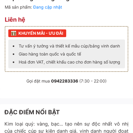
Mã sản phẩm:
Đang cập nhật
Liên hệ
KHUYẾN MÃI - ƯU ĐÃI
Tư vấn ý tưởng và thiết kế mẫu cúp/bảng vinh danh
Giao hàng toàn quốc và quốc tế
Hoá đơn VAT, chiết khấu cao cho đơn hàng số lượng
Gọi đặt mua
0942283336
(7:30 - 22:00)
ĐẶC ĐIỂM NỔI BẬT
Kim loại quý: vàng, bạc... tạo nên sự độc nhất vô nhị
của chiếc cúp sự kiện danh giá, vinh danh người đoạt