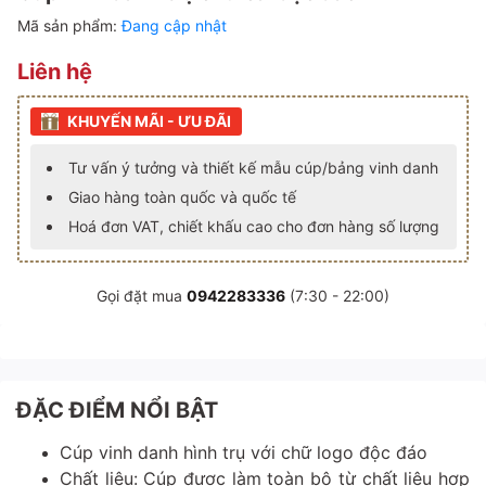
Mã sản phẩm:
Đang cập nhật
Liên hệ
KHUYẾN MÃI - ƯU ĐÃI
Tư vấn ý tưởng và thiết kế mẫu cúp/bảng vinh danh
Giao hàng toàn quốc và quốc tế
Hoá đơn VAT, chiết khấu cao cho đơn hàng số lượng
Gọi đặt mua
0942283336
(7:30 - 22:00)
ĐẶC ĐIỂM NỔI BẬT
Cúp vinh danh hình trụ với chữ logo độc đáo
Chất liệu: Cúp được làm toàn bộ từ chất liệu hợp