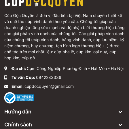
Cúp Độc Quyền là đơn vị đầu tiên tại Việt Nam chuyên thiết kế
và chế tác cúp vinh danh theo yêu cầu. Chúng tôi giúp các
doanh nghiệp tăng sức mạnh và độ nhận biết thương hiệu bằng
các giải pháp vinh danh của chúng tôi. Các giải pháp vinh danh
của chúng tôi (cúp vinh danh, bảng vinh danh, cúp lưu niệm, kỷ
niệm chương, huy chương, tạo hình logo thương hiệu...) được
chế tác trên mọi chất liệu: cúp pha lê, cúp kim loại quý, cúp
hợp kim, cúp gỗ...
Địa chỉ:
Cụm Công Nghiệp Phương Đình - Hát Môn - Hà Nội
Tư vấn Cúp:
0942283336
Email:
cupdocquyen@gmail.com
Hướng dẫn
Chính sách