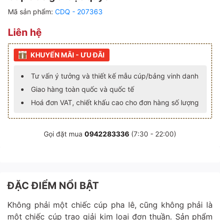
Mã sản phẩm:
CDQ - 207363
Liên hệ
KHUYẾN MÃI - ƯU ĐÃI
Tư vấn ý tưởng và thiết kế mẫu cúp/bảng vinh danh
Giao hàng toàn quốc và quốc tế
Hoá đơn VAT, chiết khấu cao cho đơn hàng số lượng
Gọi đặt mua
0942283336
(7:30 - 22:00)
ĐẶC ĐIỂM NỔI BẬT
Không phải một chiếc cúp pha lê, cũng không phải là
một chiếc cúp trao giải kim loại đơn thuần. Sản phẩm