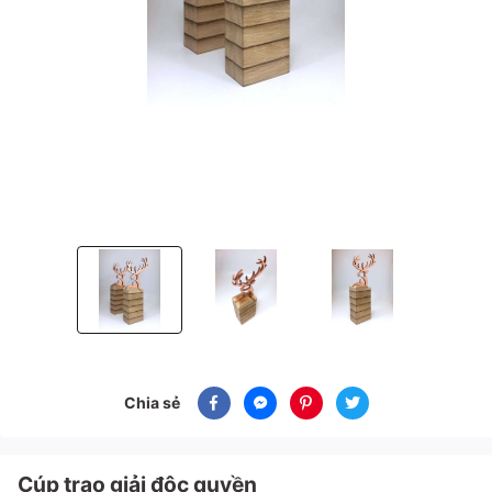
Cúp trao giải độc quyền
Cúp trao giải độc quyền
Cúp trao giải độc quyền
Chia sẻ
Cúp trao giải độc quyền