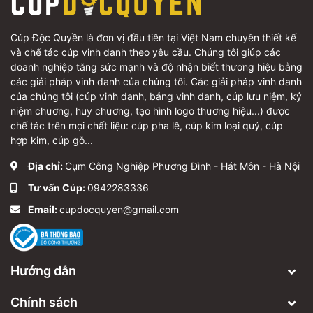
Cúp Độc Quyền là đơn vị đầu tiên tại Việt Nam chuyên thiết kế
và chế tác cúp vinh danh theo yêu cầu. Chúng tôi giúp các
doanh nghiệp tăng sức mạnh và độ nhận biết thương hiệu bằng
các giải pháp vinh danh của chúng tôi. Các giải pháp vinh danh
của chúng tôi (cúp vinh danh, bảng vinh danh, cúp lưu niệm, kỷ
niệm chương, huy chương, tạo hình logo thương hiệu...) được
chế tác trên mọi chất liệu: cúp pha lê, cúp kim loại quý, cúp
hợp kim, cúp gỗ...
Địa chỉ:
Cụm Công Nghiệp Phương Đình - Hát Môn - Hà Nội
Tư vấn Cúp:
0942283336
Email:
cupdocquyen@gmail.com
Hướng dẫn
Chính sách