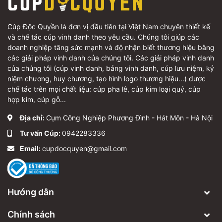
Cúp Độc Quyền là đơn vị đầu tiên tại Việt Nam chuyên thiết kế
và chế tác cúp vinh danh theo yêu cầu. Chúng tôi giúp các
doanh nghiệp tăng sức mạnh và độ nhận biết thương hiệu bằng
các giải pháp vinh danh của chúng tôi. Các giải pháp vinh danh
của chúng tôi (cúp vinh danh, bảng vinh danh, cúp lưu niệm, kỷ
niệm chương, huy chương, tạo hình logo thương hiệu...) được
chế tác trên mọi chất liệu: cúp pha lê, cúp kim loại quý, cúp
hợp kim, cúp gỗ...
Địa chỉ:
Cụm Công Nghiệp Phương Đình - Hát Môn - Hà Nội
Tư vấn Cúp:
0942283336
Email:
cupdocquyen@gmail.com
Hướng dẫn
Chính sách