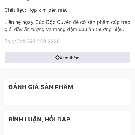
Chất liệu: Hợp kim bền màu
Liên hệ ngay Cúp Độc Quyền để có sản phẩm cúp trao
giải đầy ấn tượng và mang đậm dấu ấn thương hiệu.
Zalo/Call 094 228 3336
Xem thêm
ĐÁNH GIÁ SẢN PHẨM
BÌNH LUẬN, HỎI ĐÁP