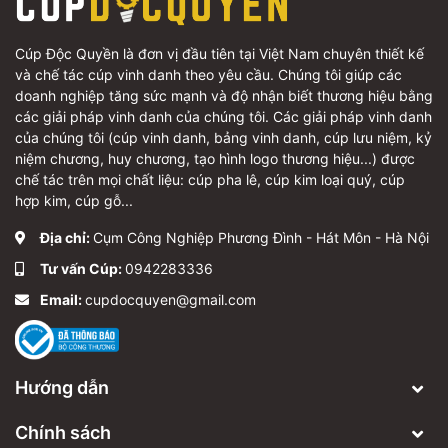
Cúp Độc Quyền là đơn vị đầu tiên tại Việt Nam chuyên thiết kế
và chế tác cúp vinh danh theo yêu cầu. Chúng tôi giúp các
doanh nghiệp tăng sức mạnh và độ nhận biết thương hiệu bằng
các giải pháp vinh danh của chúng tôi. Các giải pháp vinh danh
của chúng tôi (cúp vinh danh, bảng vinh danh, cúp lưu niệm, kỷ
niệm chương, huy chương, tạo hình logo thương hiệu...) được
chế tác trên mọi chất liệu: cúp pha lê, cúp kim loại quý, cúp
hợp kim, cúp gỗ...
Địa chỉ:
Cụm Công Nghiệp Phương Đình - Hát Môn - Hà Nội
Tư vấn Cúp:
0942283336
Email:
cupdocquyen@gmail.com
Hướng dẫn
Chính sách