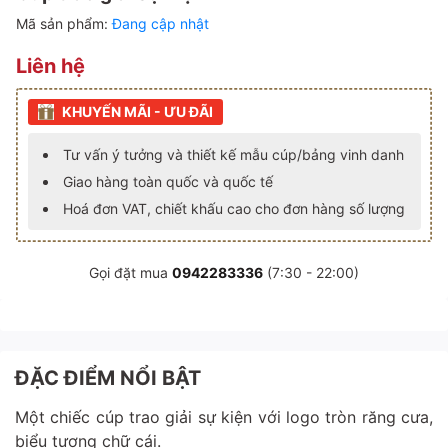
Mã sản phẩm:
Đang cập nhật
Liên hệ
KHUYẾN MÃI - ƯU ĐÃI
Tư vấn ý tưởng và thiết kế mẫu cúp/bảng vinh danh
Giao hàng toàn quốc và quốc tế
Hoá đơn VAT, chiết khấu cao cho đơn hàng số lượng
Gọi đặt mua
0942283336
(7:30 - 22:00)
ĐẶC ĐIỂM NỔI BẬT
Một chiếc cúp trao giải sự kiện với logo tròn răng cưa,
biểu tượng chữ cái.