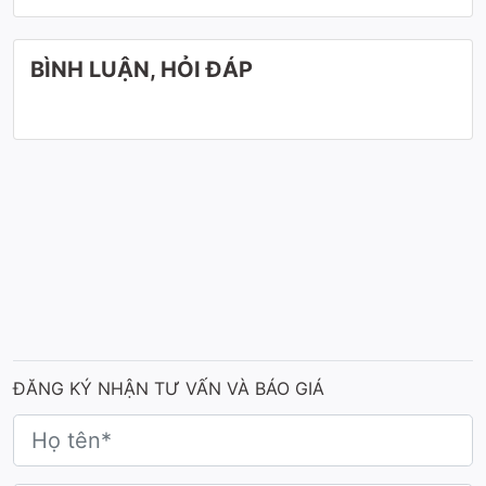
BÌNH LUẬN, HỎI ĐÁP
ĐĂNG KÝ NHẬN TƯ VẤN VÀ BÁO GIÁ