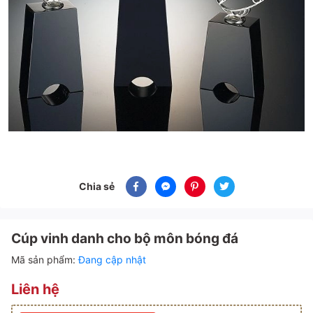
Chia sẻ
Cúp vinh danh cho bộ môn bóng đá
Mã sản phẩm:
Đang cập nhật
Liên hệ