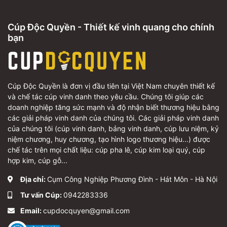
Cúp Độc Quyền - Thiết kế vinh quang cho chính
bạn
Cúp Độc Quyền là đơn vị đầu tiên tại Việt Nam chuyên thiết kế
và chế tác cúp vinh danh theo yêu cầu. Chúng tôi giúp các
doanh nghiệp tăng sức mạnh và độ nhận biết thương hiệu bằng
các giải pháp vinh danh của chúng tôi. Các giải pháp vinh danh
của chúng tôi (cúp vinh danh, bảng vinh danh, cúp lưu niệm, kỷ
niệm chương, huy chương, tạo hình logo thương hiệu...) được
chế tác trên mọi chất liệu: cúp pha lê, cúp kim loại quý, cúp
hợp kim, cúp gỗ...
Địa chỉ:
Cụm Công Nghiệp Phương Đình - Hát Môn - Hà Nội
Tư vấn Cúp:
0942283336
Email:
cupdocquyen@gmail.com