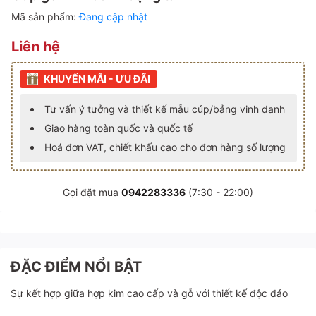
Mã sản phẩm:
Đang cập nhật
Liên hệ
KHUYẾN MÃI - ƯU ĐÃI
Tư vấn ý tưởng và thiết kế mẫu cúp/bảng vinh danh
Giao hàng toàn quốc và quốc tế
Hoá đơn VAT, chiết khấu cao cho đơn hàng số lượng
Gọi đặt mua
0942283336
(7:30 - 22:00)
ĐẶC ĐIỂM NỔI BẬT
Sự kết hợp giữa hợp kim cao cấp và gỗ với thiết kế độc đáo