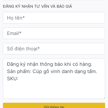
ĐĂNG KÝ NHẬN TƯ VẤN VÀ BÁO GIÁ
Gửi thông tin