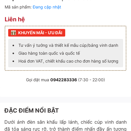
Mã sản phẩm:
Đang cập nhật
Liên hệ
KHUYẾN MÃI - ƯU ĐÃI
Tư vấn ý tưởng và thiết kế mẫu cúp/bảng vinh danh
Giao hàng toàn quốc và quốc tế
Hoá đơn VAT, chiết khấu cao cho đơn hàng số lượng
Gọi đặt mua
0942283336
(7:30 - 22:00)
ĐẶC ĐIỂM NỔI BẬT
Dưới ánh đèn sân khấu lấp lánh, chiếc cúp vinh danh
đã tỏa sáng rực rỡ, trở thành điểm nhấn đầy ấn tượng