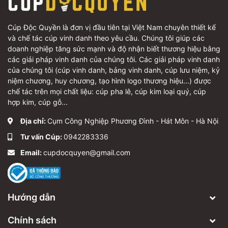
Cúp Độc Quyền là đơn vị đầu tiên tại Việt Nam chuyên thiết kế
và chế tác cúp vinh danh theo yêu cầu. Chúng tôi giúp các
doanh nghiệp tăng sức mạnh và độ nhận biết thương hiệu bằng
các giải pháp vinh danh của chúng tôi. Các giải pháp vinh danh
của chúng tôi (cúp vinh danh, bảng vinh danh, cúp lưu niệm, kỷ
niệm chương, huy chương, tạo hình logo thương hiệu...) được
chế tác trên mọi chất liệu: cúp pha lê, cúp kim loại quý, cúp
hợp kim, cúp gỗ...
Địa chỉ:
Cụm Công Nghiệp Phương Đình - Hát Môn - Hà Nội
Tư vấn Cúp:
0942283336
Email:
cupdocquyen@gmail.com
Hướng dẫn
Chính sách