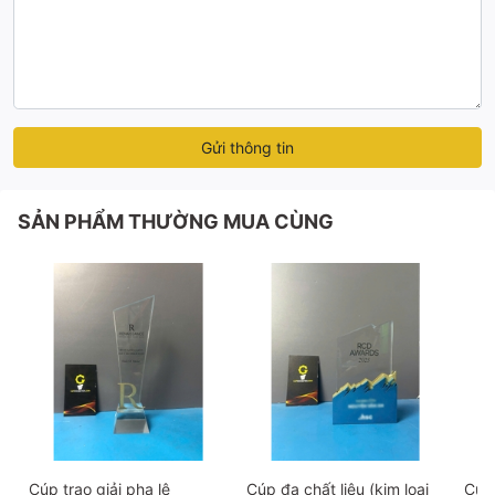
Gửi thông tin
SẢN PHẨM THƯỜNG MUA CÙNG
Cúp trao giải pha lê
Cúp đa chất liệu (kim loại
Cúp 