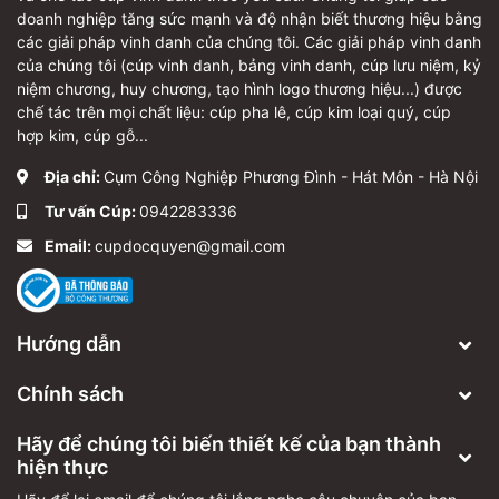
doanh nghiệp tăng sức mạnh và độ nhận biết thương hiệu bằng
các giải pháp vinh danh của chúng tôi. Các giải pháp vinh danh
của chúng tôi (cúp vinh danh, bảng vinh danh, cúp lưu niệm, kỷ
niệm chương, huy chương, tạo hình logo thương hiệu...) được
chế tác trên mọi chất liệu: cúp pha lê, cúp kim loại quý, cúp
hợp kim, cúp gỗ...
Địa chỉ:
Cụm Công Nghiệp Phương Đình - Hát Môn - Hà Nội
Tư vấn Cúp:
0942283336
Email:
cupdocquyen@gmail.com
Hướng dẫn
Chính sách
Hãy để chúng tôi biến thiết kế của bạn thành
hiện thực