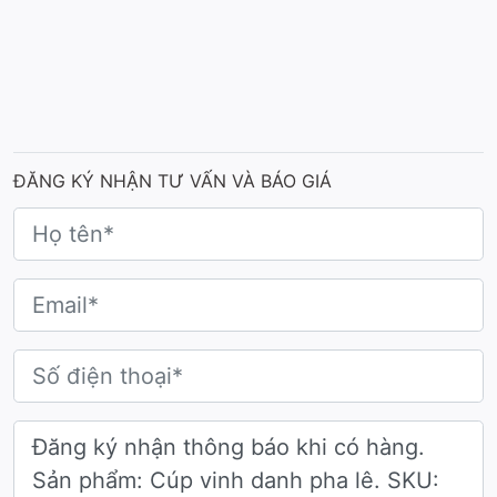
được tư vấn thiết kế và báo giá chi tiết.
Xem thêm:
Cúp vinh danh pha lê hợp kim
ĐĂNG KÝ NHẬN TƯ VẤN VÀ BÁO GIÁ