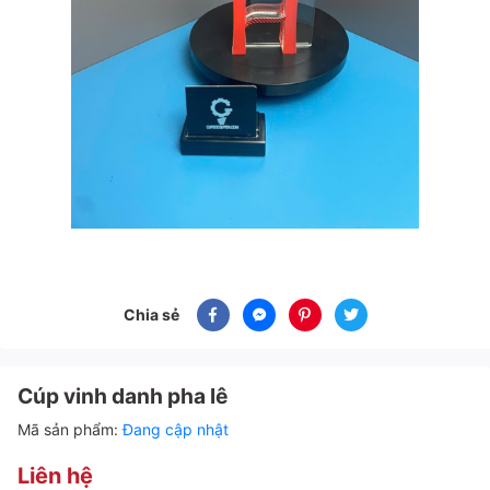
Chia sẻ
Cúp vinh danh pha lê
Mã sản phẩm:
Đang cập nhật
Liên hệ