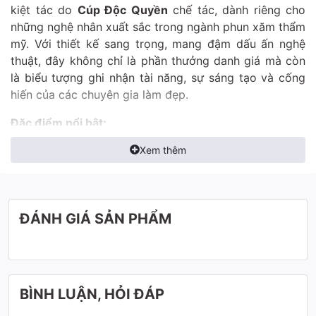
kiệt tác do
Cúp Độc Quyền
chế tác, dành riêng cho
những nghệ nhân xuất sắc trong ngành phun xăm thẩm
mỹ. Với thiết kế sang trọng, mang đậm dấu ấn nghệ
thuật, đây không chỉ là phần thưởng danh giá mà còn
là biểu tượng ghi nhận tài năng, sự sáng tạo và cống
hiến của các chuyên gia làm đẹp.
Đặc điểm nổi bật:
Xem thêm
ĐÁNH GIÁ SẢN PHẨM
BÌNH LUẬN, HỎI ĐÁP