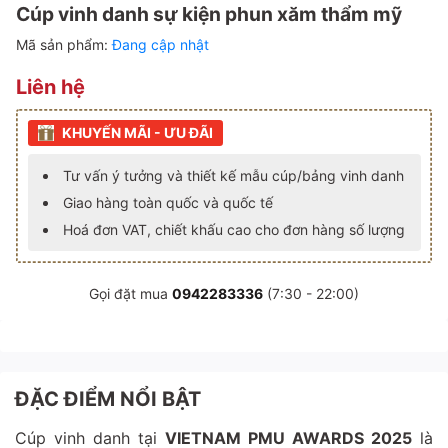
Cúp vinh danh sự kiện phun xăm thẩm mỹ
Mã sản phẩm:
Đang cập nhật
Liên hệ
KHUYẾN MÃI - ƯU ĐÃI
Tư vấn ý tưởng và thiết kế mẫu cúp/bảng vinh danh
Giao hàng toàn quốc và quốc tế
Hoá đơn VAT, chiết khấu cao cho đơn hàng số lượng
Gọi đặt mua
0942283336
(7:30 - 22:00)
ĐẶC ĐIỂM NỔI BẬT
Cúp vinh danh tại
VIETNAM PMU AWARDS 2025
là