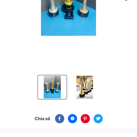
Cúp vinh danh sự kiện phun xăm thẩm mỹ
Cúp vinh danh sự kiện phun xăm
Chia sẻ