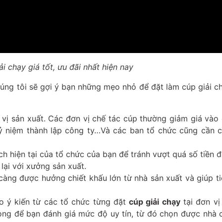
i chạy giá tốt, ưu đãi nhất hiện nay
húng tôi sẽ gợi ý bạn những mẹo nhỏ để đặt làm cúp giải ch
 vị sản xuất. Các đơn vị chế tác cúp thường giảm giá vào
ỷ niệm thành lập công ty…Và các ban tổ chức cũng cần c
h hiện tại của tổ chức của bạn để tránh vượt quá số tiền đ
 lại với xưởng sản xuất.
 càng được hưởng chiết khấu lớn từ nhà sản xuất và giúp t
ảo ý kiến từ các tổ chức từng đặt
cúp giải chạy
tại đơn vị
rọng để bạn đánh giá mức độ uy tín, từ đó chọn được nhà