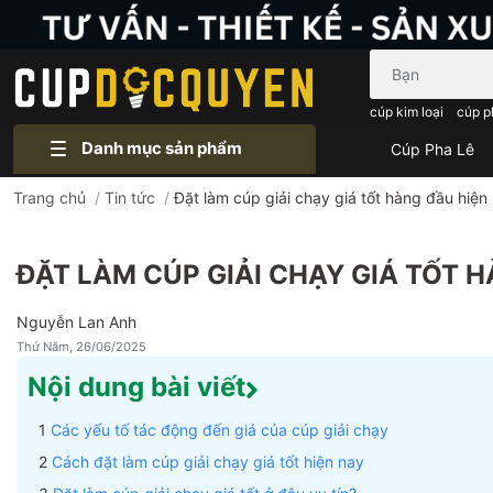
Bạn cần tìm gì..
cúp kim loại
cúp p
Danh mục sản phẩm
Cúp Pha Lê
Trang chủ
/
Tin tức
/
Đặt làm cúp giải chạy giá tốt hàng đầu hiện
ĐẶT LÀM CÚP GIẢI CHẠY GIÁ TỐT 
Nguyễn Lan Anh
Thứ Năm, 26/06/2025
Nội dung bài viết
Các yếu tố tác động đến giá của cúp giải chạy
Cách đặt làm cúp giải chạy giá tốt hiện nay