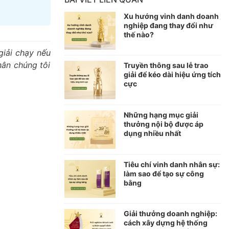
Xu hướng vinh danh doanh
nghiệp đang thay đổi như
thế nào?
giải chạy nếu
hân chúng tôi
Truyền thông sau lễ trao
giải để kéo dài hiệu ứng tích
cực
Những hạng mục giải
thưởng nội bộ được áp
dụng nhiều nhất
Tiêu chí vinh danh nhân sự:
làm sao để tạo sự công
bằng
Giải thưởng doanh nghiệp:
cách xây dựng hệ thống