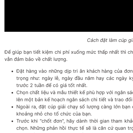
Cách đặt làm cúp giả
Để giúp bạn tiết kiệm chi phí xuống mức thấp nhất thì c
vẫn đảm bảo về chất lượng.
Đặt hàng vào những dịp tri ân khách hàng của đơn
trọng như: ngày lễ, ngày đầu năm hay các ngày k
trước 2 tuần để có giá tốt nhất.
Chọn chất liệu và mẫu thiết kế phù hợp với ngân sác
lên một bản kế hoạch ngân sách chi tiết và trao đổi
Ngoài ra, đặt cúp giải chạy số lượng càng lớn bạn
khoảng nhỏ cho tổ chức của bạn.
Trước khi "chốt đơn", hãy dành thời gian tham kh
chọn. Những phản hồi thực tế sẽ là căn cứ quan t