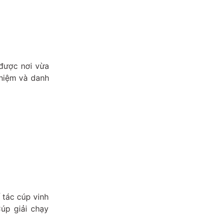
 được nơi vừa
ghiệm và danh
 tác cúp vinh
úp giải chạy