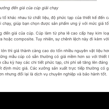
hưởng đến giá của cúp giải chạy
 tố khác nhau từ chất liệu, độ phức tạp của thiết kế đến c
iải chạy, giúp bạn chọn được sản phẩm ưng ý với mức giá tố
ng đến giá của cúp. Cúp làm từ pha lê cao cấp hay kim lo
ựa hoặc composite. Tuy nhiên, sự chênh lệch này đi kèm với
lớn thì giá thành càng cao do tốn nhiều nguyên vật liệu hơ
ững mẫu cúp có sẵn thường có giá mềm hơn so với thiết 
cầu kỳ hay các chi tiết phức tạp, chi phí sẽ tăng lên đáng 
t định mức giá. Các xưởng sản xuất trực tiếp thường có g
hơn nhưng đổi lại là dịch vụ chuyên nghiệp và bảo hành tốt.