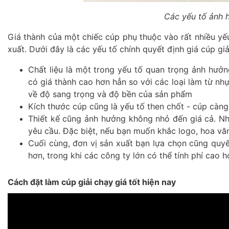
Các yếu tố ảnh 
Giá thành của một chiếc cúp phụ thuộc vào rất nhiều yếu
xuất. Dưới đây là các yếu tố chính quyết định giá cúp g
Chất liệu là một trong yếu tố quan trọng ảnh hưở
có giá thành cao hơn hẳn so với các loại làm từ nh
về độ sang trọng và độ bền của sản phẩm
Kích thước cúp cũng là yếu tố then chốt - cúp càng 
Thiết kế cũng ảnh hưởng không nhỏ đến giá cả. Nh
yêu cầu. Đặc biệt, nếu bạn muốn khắc logo, hoa văn 
Cuối cùng, đơn vị sản xuất bạn lựa chọn cũng quyế
hơn, trong khi các công ty lớn có thể tính phí cao 
Cách đặt làm cúp giải chạy giá tốt hiện nay