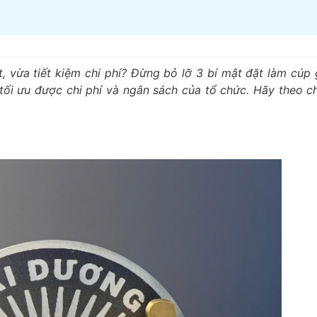
 vừa tiết kiệm chi phí? Đừng bỏ lỡ 3 bí mật đặt làm cúp 
tối ưu được chi phí và ngân sách của tổ chức. Hãy theo c