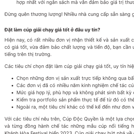
hợp nhất với ngân sách mà vẫn đảm bảo giá trị thươ
Đừng quên thương lượng! Nhiều nhà cung cấp sẵn sàng 
Đặt làm cúp giải chạy giá tốt ở đâu uy tín?
Hiện nay, có rất nhiều đơn vị nhận thiết kế và sản xuất
có giá tốt, vừa đảm bảo chất lượng và tiến độ, bạn cần 
tiếng trên thị trường.
Các tiêu chí chọn đặt làm cúp giải chạy giá tốt, uy tín hi
Chọn những đơn vị sản xuất trực tiếp không qua bấ
Các đơn vị đã có nhiều năm kinh nghiệm chế tác cúp
Mức giá hợp lý, phù hợp và không phát sinh bất kỳ c
Kiểm tra portfolio sản phẩm thực tế để từ đó có th
Ngoài ra, một tiêu chí khác có thể kể đến như đơn v
Với các tiêu chí nêu trên, Cúp Độc Quyền là một lựa chọ
và từng đồng hành chế tác những mẫu cúp nổi tiếng 
Khánh Hòa Festival biển 2023, Cúp giải chạy bứt phá về