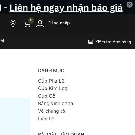
✕
0
Đăng nhập
ôi
Kiểm tra đơn hàng
DANH MỤC
Cúp Pha Lê
Cúp Kim Loại
Cúp Gỗ
Bảng vinh danh
Về chúng tôi
Liên hệ
BÀI VIẾT LIÊN QUAN