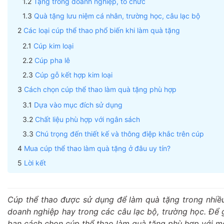
Tặng trong doanh nghiệp, tổ chức
Quà tặng lưu niệm cá nhân, trường học, câu lạc bộ
Các loại cúp thể thao phổ biến khi làm quà tặng
Cúp kim loại
Cúp pha lê
Cúp gỗ kết hợp kim loại
Cách chọn cúp thể thao làm quà tặng phù hợp
Dựa vào mục đích sử dụng
Chất liệu phù hợp với ngân sách
Chú trọng đến thiết kế và thông điệp khắc trên cúp
Mua cúp thể thao làm quà tặng ở đâu uy tín?
Lời kết
Cúp thể thao được sử dụng để làm quà tặng trong nhiều
doanh nghiệp hay trong các câu lạc bộ, trường học. Để 
bạn cách chọn cúp thể thao làm quà tặng phù hợp với mọ