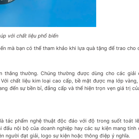
cúp với chất liệu phổ biến
biến mà bạn có thể tham khảo khi lựa quà tặng để trao cho c
ến thắng thường. Chúng thường được dùng cho các giải 
. Với chất liệu kim loại cao cấp, bề mặt được mạ lớp vàng
ng đến sự bền bỉ, đẳng cấp và thể hiện trọn vẹn giá trị củ
à tác phẩm nghệ thuật độc đáo với độ trong suốt toát l
ải đấu nội bộ của doanh nghiệp hay các sự kiện mang tính 
ên người đạt giải, logo sự kiện hoặc thông điệp ý nghĩa.