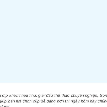
 dịp khác nhau như: giải đấu thể thao chuyên nghiệp, tro
giúp bạn lựa chọn cúp dễ dàng hơn thì ngày hôm nay chúng
i dịp.