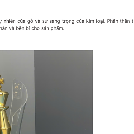
ự nhiên của gỗ và sự sang trọng của kim loại. Phần thân 
hắn và bền bỉ cho sản phẩm.