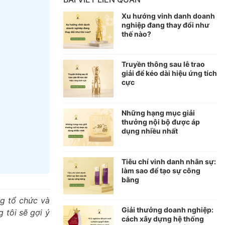
Xu hướng vinh danh doanh
nghiệp đang thay đổi như
thế nào?
Truyền thông sau lễ trao
giải để kéo dài hiệu ứng tích
cực
Những hạng mục giải
thưởng nội bộ được áp
dụng nhiều nhất
Tiêu chí vinh danh nhân sự:
làm sao để tạo sự công
bằng
ng tổ chức và
Giải thưởng doanh nghiệp:
 tôi sẽ gợi ý
cách xây dựng hệ thống