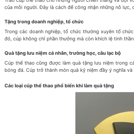
Trao cúp thể thao cho những người chiến thắng và đội vô
của mỗi người. Đây là cách để công nhận những nỗ lực, c
Tặng trong doanh nghiệp, tổ chức
Trong các doanh nghiệp, tổ chức thường xuyên tổ chức 
đó, cúp không chỉ phần thưởng mà còn khích lệ tinh thần
Quà tặng lưu niệm cá nhân, trường học, câu lạc bộ
Cúp thể thao cũng được làm quà tặng lưu niệm trong các
bóng đá. Cúp trở thành món quà kỷ niệm đầy ý nghĩa và 
Các loại cúp thể thao phổ biến khi làm quà tặng