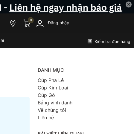
✕
0
Đăng nhập
ôi
Kiểm tra đơn hàng
DANH MỤC
Cúp Pha Lê
Cúp Kim Loại
Cúp Gỗ
Bảng vinh danh
Về chúng tôi
Liên hệ
BÀI VIẾT LIÊN QUAN