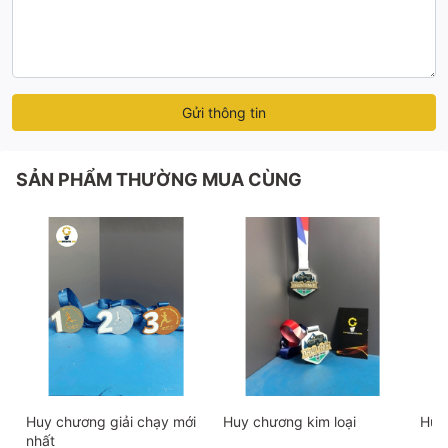
Gửi thông tin
SẢN PHẨM THƯỜNG MUA CÙNG
Huy chương giải chạy mới
Huy chương kim loại
Huy 
nhất