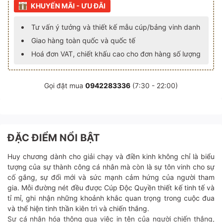
KHUYẾN MÃI - ƯU ĐÃI
Tư vấn ý tưởng và thiết kế mẫu cúp/bảng vinh danh
Giao hàng toàn quốc và quốc tế
Hoá đơn VAT, chiết khấu cao cho đơn hàng số lượng
Gọi đặt mua
0942283336
(7:30 - 22:00)
ĐẶC ĐIỂM NỔI BẬT
Huy chương dành cho giải chạy và điền kinh không chỉ là biểu
tượng của sự thành công cá nhân mà còn là sự tôn vinh cho sự
cố gắng, sự đổi mới và sức mạnh cảm hứng của người tham
gia. Mỗi đường nét đều được Cúp Độc Quyền thiết kế tinh tế và
tỉ mỉ, ghi nhận những khoảnh khắc quan trọng trong cuộc đua
và thể hiện tinh thần kiên trì và chiến thắng.
Sự cá nhân hóa thông qua việc in tên của người chiến thắng,