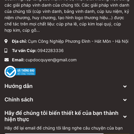
các giải pháp vinh danh của chúng tôi. Các giải pháp vinh danh
của chúng tôi (cúp vinh danh, bảng vinh danh, cúp lưu niệm, kỷ
niệm chương, huy chương, tạo hình logo thương hiệu...) được
chế tác trên mọi chất liệu: cúp pha lê, cúp kim loại quý, cúp
hợp kim, cúp gỗ...
Địa chỉ:
Cụm Công Nghiệp Phương Đình - Hát Môn - Hà Nội
Tư vấn Cúp:
0942283336
Email:
cupdocquyen@gmail.com
Hướng dẫn
Chính sách
Hãy để chúng tôi biến thiết kế của bạn thành
hiện thực
Hãy để lại email để chúng tôi lắng nghe câu chuyện của bạn