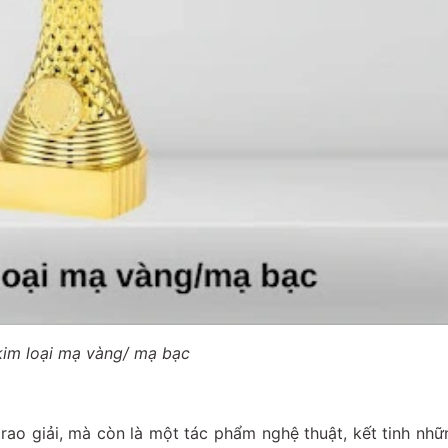
im loại mạ vàng/ mạ bạc
ao giải, mà còn là một tác phẩm nghệ thuật, kết tinh nhữn