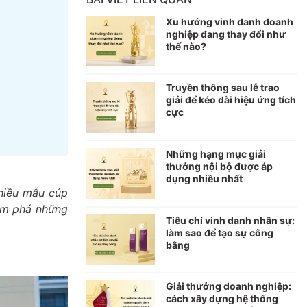
Xu hướng vinh danh doanh
nghiệp đang thay đổi như
thế nào?
Truyền thông sau lễ trao
giải để kéo dài hiệu ứng tích
cực
Những hạng mục giải
thưởng nội bộ được áp
dụng nhiều nhất
nhiều mẫu cúp
hám phá những
Tiêu chí vinh danh nhân sự:
làm sao để tạo sự công
bằng
Giải thưởng doanh nghiệp:
cách xây dựng hệ thống