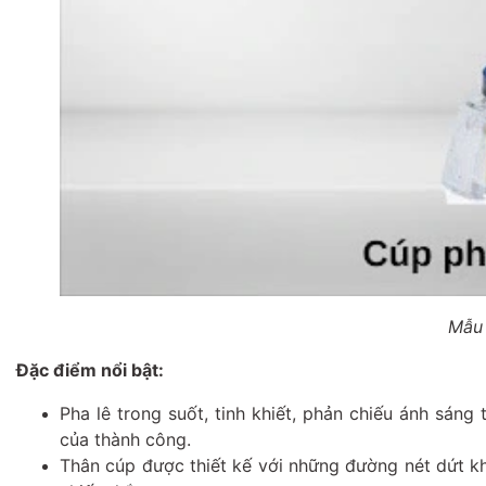
Mẫu 
Đặc điểm nổi bật:
Pha lê trong suốt, tinh khiết, phản chiếu ánh sáng 
của thành công.
Thân cúp được thiết kế với những đường nét dứt kh