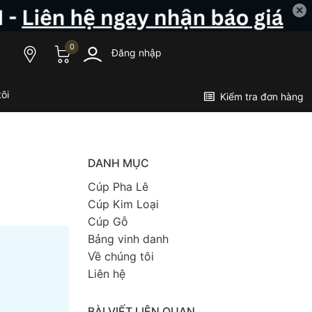
✕
0
Đăng nhập
ôi
Kiểm tra đơn hàng
DANH MỤC
Cúp Pha Lê
Cúp Kim Loại
Cúp Gỗ
Bảng vinh danh
Về chúng tôi
Liên hệ
BÀI VIẾT LIÊN QUAN