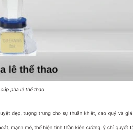
cúp pha lê thể thao
tuyệt đẹp, tượng trưng cho sự thuần khiết, cao quý và giá 
oát, mạnh mẽ, thể hiện tinh thần kiên cường, ý chí quyết 