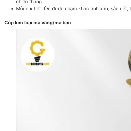
chiến thắng.
Mỗi chi tiết đều được chạm khắc tinh xảo, sắc nét,
Cúp kim loại mạ vàng/mạ bạc