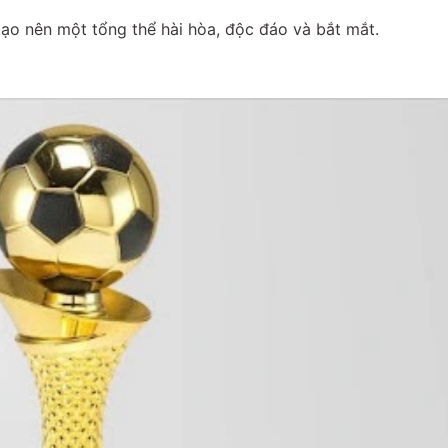
 tạo nên một tổng thể hài hòa, độc đáo và bắt mắt.