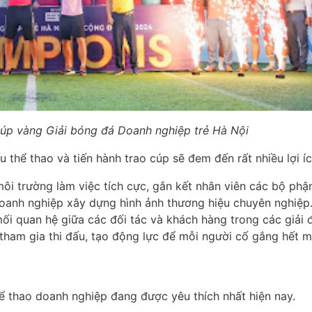
úp vàng Giải bóng đá Doanh nghiệp trẻ Hà Nội
thể thao và tiến hành trao cúp sẽ đem đến rất nhiều lợi íc
i trường làm việc tích cực, gắn kết nhân viên các bộ phận
oanh nghiệp xây dựng hình ảnh thương hiệu chuyên nghiệp
mối quan hệ giữa các đối tác và khách hàng trong các giải 
 tham gia thi đấu, tạo động lực để mỗi người cố gắng hết m
ể thao doanh nghiệp đang được yêu thích nhất hiện nay.