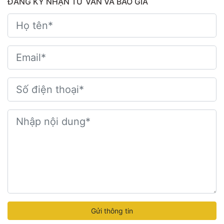
ĐĂNG KÝ NHẬN TƯ VẤN VÀ BÁO GIÁ
Gửi thông tin