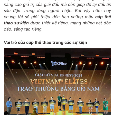
nâng cao giá trị của giải đấu mà còn giúp để lại dấu ấn
sâu đậm trong lòng người nhận. Bởi vậy hôm nay
chúng tôi sẽ giới thiệu đến bạn những mẫu
cúp thể
thao sự kiện
được thiết kế riêng, mang những nét độc
đáo, sáng tạo riêng.
Vai trò của cúp thể thao trong các sự kiện