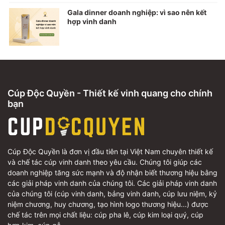
Gala dinner doanh nghiệp: vì sao nên kết
hợp vinh danh
Cúp Độc Quyền - Thiết kế vinh quang cho chính
bạn
Cúp Độc Quyền là đơn vị đầu tiên tại Việt Nam chuyên thiết kế
và chế tác cúp vinh danh theo yêu cầu. Chúng tôi giúp các
doanh nghiệp tăng sức mạnh và độ nhận biết thương hiệu bằng
các giải pháp vinh danh của chúng tôi. Các giải pháp vinh danh
của chúng tôi (cúp vinh danh, bảng vinh danh, cúp lưu niệm, kỷ
niệm chương, huy chương, tạo hình logo thương hiệu...) được
chế tác trên mọi chất liệu: cúp pha lê, cúp kim loại quý, cúp