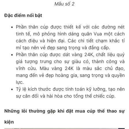
Mẫu số 2
Đặc điểm nổi bật
Phần thân cúp được thiết kế với các đường nét
tinh tế, mô phỏng hình dáng quân Vua một cách
cách điệu và hiện đại. Các chi tiết chạm khắc tỉ
mỉ tạo nên vẻ đẹp sang trọng và đẳng cấp.
Phần thân cúp được dát vàng 24K, chất liệu quý
giá tượng trưng cho sự giàu có, thành công và
vĩnh cửu. Màu vàng 24K là màu sắc chủ đạo,
mang đến vẻ đẹp hoàng gia, sang trọng và quyền
lực.
Tỷ lệ kích thước được tính toán kỹ lưỡng, tạo nên
sự cân đối và hài hòa cho tổng thể chiếc cúp.
Những lỗi thường gặp khi đặt mua cúp thể thao sự
kiện