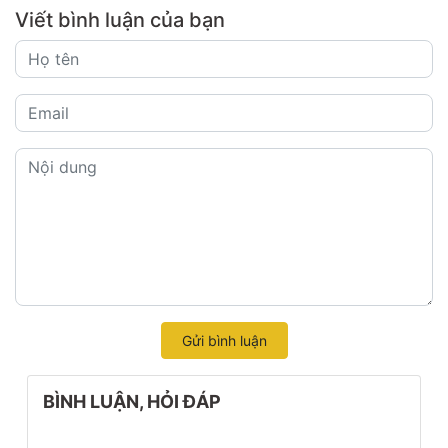
Viết bình luận của bạn
Gửi bình luận
BÌNH LUẬN, HỎI ĐÁP