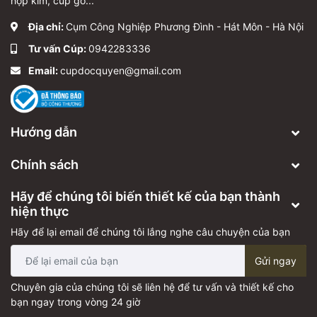
hợp kim, cúp gỗ...
Địa chỉ:
Cụm Công Nghiệp Phương Đình - Hát Môn - Hà Nội
Tư vấn Cúp:
0942283336
Email:
cupdocquyen@gmail.com
Hướng dẫn
Chính sách
Hãy để chúng tôi biến thiết kế của bạn thành
hiện thực
Hãy để lại email để chúng tôi lắng nghe câu chuyện của bạn
Gửi ngay
Chuyên gia của chúng tôi sẽ liên hệ để tư vấn và thiết kế cho
bạn ngay trong vòng 24 giờ