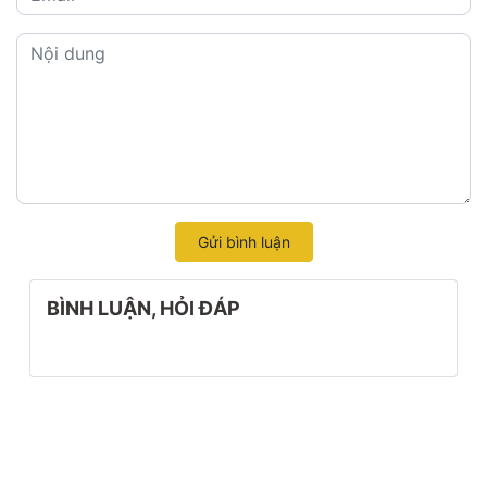
Gửi bình luận
BÌNH LUẬN, HỎI ĐÁP