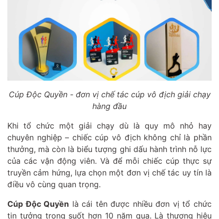
Cúp Độc Quyền - đơn vị chế tác cúp vô địch giải chạy
hàng đầu
Khi tổ chức một giải chạy dù là quy mô nhỏ hay
chuyên nghiệp – chiếc cúp vô địch không chỉ là phần
thưởng, mà còn là biểu tượng ghi dấu hành trình nỗ lực
của các vận động viên. Và để mỗi chiếc cúp thực sự
truyền cảm hứng, lựa chọn một đơn vị chế tác uy tín là
điều vô cùng quan trọng.
Cúp Độc Quyền
là cái tên được nhiều đơn vị tổ chức
tin tưởng trong suốt hơn 10 năm qua. Là thương hiệu