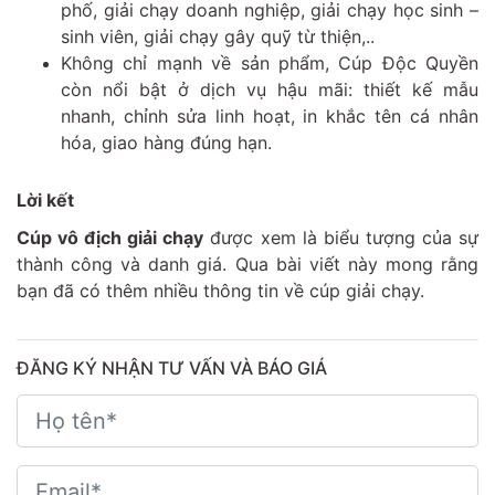
phố, giải chạy doanh nghiệp, giải chạy học sinh –
sinh viên, giải chạy gây quỹ từ thiện,..
Không chỉ mạnh về sản phẩm, Cúp Độc Quyền
còn nổi bật ở dịch vụ hậu mãi: thiết kế mẫu
nhanh, chỉnh sửa linh hoạt, in khắc tên cá nhân
hóa, giao hàng đúng hạn.
Lời kết
Cúp vô địch giải chạy
được xem là biểu tượng của sự
thành công và danh giá. Qua bài viết này mong rằng
bạn đã có thêm nhiều thông tin về cúp giải chạy.
ĐĂNG KÝ NHẬN TƯ VẤN VÀ BÁO GIÁ