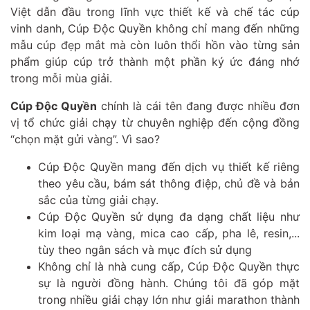
Việt dẫn đầu trong lĩnh vực thiết kế và chế tác cúp
vinh danh, Cúp Độc Quyền không chỉ mang đến những
mẫu cúp đẹp mắt mà còn luôn thổi hồn vào từng sản
phẩm giúp cúp trở thành một phần ký ức đáng nhớ
trong mỗi mùa giải.
Cúp Độc Quyền
chính là cái tên đang được nhiều đơn
vị tổ chức giải chạy từ chuyên nghiệp đến cộng đồng
“chọn mặt gửi vàng”. Vì sao?
Cúp Độc Quyền mang đến dịch vụ thiết kế riêng
theo yêu cầu, bám sát thông điệp, chủ đề và bản
sắc của từng giải chạy.
Cúp Độc Quyền sử dụng đa dạng chất liệu như
kim loại mạ vàng, mica cao cấp, pha lê, resin,...
tùy theo ngân sách và mục đích sử dụng
Không chỉ là nhà cung cấp, Cúp Độc Quyền thực
sự là người đồng hành. Chúng tôi đã góp mặt
trong nhiều giải chạy lớn như giải marathon thành