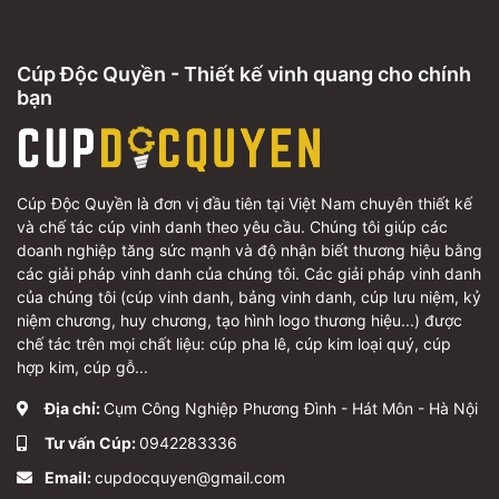
Cúp Độc Quyền - Thiết kế vinh quang cho chính
bạn
Cúp Độc Quyền là đơn vị đầu tiên tại Việt Nam chuyên thiết kế
và chế tác cúp vinh danh theo yêu cầu. Chúng tôi giúp các
doanh nghiệp tăng sức mạnh và độ nhận biết thương hiệu bằng
các giải pháp vinh danh của chúng tôi. Các giải pháp vinh danh
của chúng tôi (cúp vinh danh, bảng vinh danh, cúp lưu niệm, kỷ
niệm chương, huy chương, tạo hình logo thương hiệu...) được
chế tác trên mọi chất liệu: cúp pha lê, cúp kim loại quý, cúp
hợp kim, cúp gỗ...
Địa chỉ:
Cụm Công Nghiệp Phương Đình - Hát Môn - Hà Nội
Tư vấn Cúp:
0942283336
Email:
cupdocquyen@gmail.com