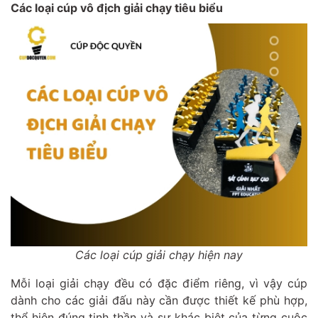
Các loại cúp vô địch giải chạy tiêu biểu
Các loại cúp giải chạy hiện nay
Mỗi loại giải chạy đều có đặc điểm riêng, vì vậy cúp
dành cho các giải đấu này cần được thiết kế phù hợp,
thể hiện đúng tinh thần và sự khác biệt của từng cuộc