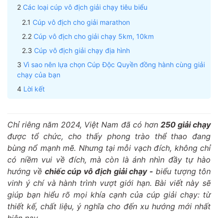
Các loại cúp vô địch giải chạy tiêu biểu
Cúp vô địch cho giải marathon
Cúp vô địch cho giải chạy 5km, 10km
Cúp vô địch giải chạy địa hình
Vì sao nên lựa chọn Cúp Độc Quyền đồng hành cùng giải
chạy của bạn
Lời kết
Chỉ riêng năm 2024, Việt Nam đã có hơn
250 giải chạy
được tổ chức, cho thấy phong trào thể thao đang
bùng nổ mạnh mẽ. Nhưng tại mỗi vạch đích, không chỉ
có niềm vui về đích, mà còn là ánh nhìn đầy tự hào
hướng về
chiếc cúp vô địch giải chạy -
biểu tượng tôn
vinh ý chí và hành trình vượt giới hạn. Bài viết này sẽ
giúp bạn hiểu rõ mọi khía cạnh của cúp giải chạy: từ
thiết kế, chất liệu, ý nghĩa cho đến xu hướng mới nhất
hiện nay.