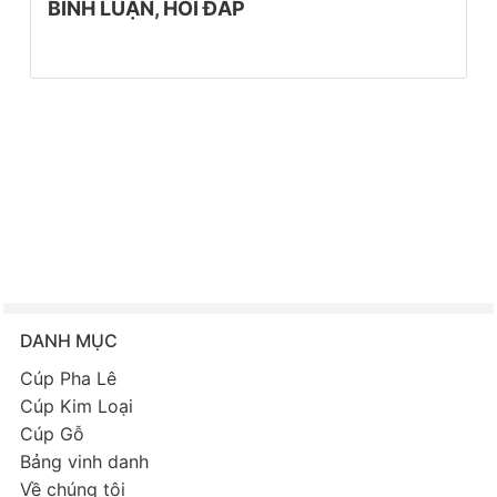
BÌNH LUẬN, HỎI ĐÁP
DANH MỤC
Cúp Pha Lê
Cúp Kim Loại
Cúp Gỗ
Bảng vinh danh
Về chúng tôi