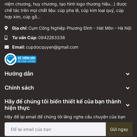
niệm chương, huy chương, tạo hình logo thương hiệu...) được
chế tác trên mọi chất liệu: cúp pha lê, cúp kim loại quý, cúp
hợp kim, cúp gỗ...
Địa chỉ:
Cụm Công Nghiệp Phương Đình - Hát Môn - Hà Nội
Tư vấn Cúp:
0942283336
Email:
cupdocquyen@gmail.com
Hướng dẫn
Chính sách
Hãy để chúng tôi biến thiết kế của bạn thành
hiện thực
Hãy để lại email để chúng tôi lắng nghe câu chuyện của bạn
Gửi ngay