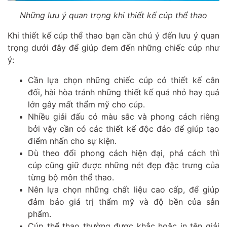
Những lưu ý quan trọng khi thiết kế cúp thể thao
Khi thiết kế cúp thể thao bạn cần chú ý đến lưu ý quan
trọng dưới đây để giúp đem đến những chiếc cúp như
ý:
Cần lựa chọn những chiếc cúp có thiết kế cân
đối, hài hòa tránh những thiết kế quá nhỏ hay quá
lớn gây mất thẩm mỹ cho cúp.
Nhiều giải đấu có màu sắc và phong cách riêng
bởi vậy cần có các thiết kế độc đáo để giúp tạo
điểm nhấn cho sự kiện.
Dù theo đổi phong cách hiện đại, phá cách thì
cúp cũng giữ được những nét đẹp đặc trưng của
từng bộ môn thể thao.
Nên lựa chọn những chất liệu cao cấp, để giúp
đảm bảo giá trị thẩm mỹ và độ bền của sản
phẩm.
Cúp thể thao thường được khắc hoặc in tên giải