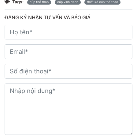
Tags:
cúp thể thao
cúp vinh danh
thiết kế cúp thể thao
ĐĂNG KÝ NHẬN TƯ VẤN VÀ BÁO GIÁ