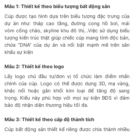
Mẫu 1: Thiết kế theo biểu tượng bất động sản
Cúp được tạo hình dựa trên biểu tượng đặc trưng của
dự án như: tháp cao tầng, đường cong hồ bơi, mái
vòm cổng chào, skyline khu đô thị…Việc sử dụng biểu
tượng kiến trúc thật giúp chiếc cúp mang tính độc bản,
chứa “DNA” của dự án và nổi bật mạnh mẽ trên sân
khấu sự kiện
Mẫu 2: Thiết kế theo logo
Lấy logo chủ đầu tư/đơn vị tổ chức làm điểm nhấn
chính của cúp. Logo có thể được dựng 3D, mạ vàng,
khắc nổi hoặc gắn khối kim loại để tăng độ sang
trọng. Kiểu này phù hợp với mọi sự kiện BĐS vì đảm
bảo độ nhận diện thương hiệu tối đa.
Mẫu 3: Thiết kế theo cấp độ thành tích
Cúp bất động sản thiết kế riêng được chia thành nhiều