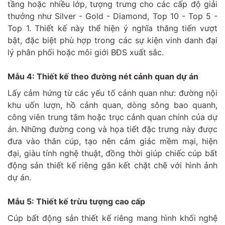
tầng hoặc nhiều lớp, tượng trưng cho các cấp độ giải
thưởng như Silver - Gold - Diamond, Top 10 - Top 5 -
Top 1. Thiết kế này thể hiện ý nghĩa thăng tiến vượt
bật, đặc biệt phù hợp trong các sự kiện vinh danh đại
lý phân phối hoặc môi giới BĐS xuất sắc.
Mẫu 4: Thiết kế theo đường nét cảnh quan dự án
Lấy cảm hứng từ các yếu tố cảnh quan như: đường nội
khu uốn lượn, hồ cảnh quan, dòng sông bao quanh,
công viên trung tâm hoặc trục cảnh quan chính của dự
án. Những đường cong và họa tiết đặc trưng này được
đưa vào thân cúp, tạo nên cảm giác mềm mại, hiện
đại, giàu tính nghệ thuật, đồng thời giúp chiếc cúp bất
động sản thiết kế riêng gắn kết chặt chẽ với hình ảnh
dự án.
Mẫu 5: Thiết kế trừu tượng cao cấp
Cúp bất động sản thiết kế riêng mang hình khối nghệ