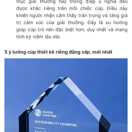
mục giải thưởng hay thông điệp ý nghĩa đều
được khắc riêng trên mỗi chiếc cúp. Điều này
khiến người nhận cảm thấy trân trọng và tăng giá
trị cảm xúc của giải thưởng. Đây là xu hướng
giúp cúp trở nên đặc biệt hơn, duy nhất và mang
tính kỷ niệm lâu dài.
5 ý tưởng cúp thiết kế riêng đẳng cấp, mới nhất