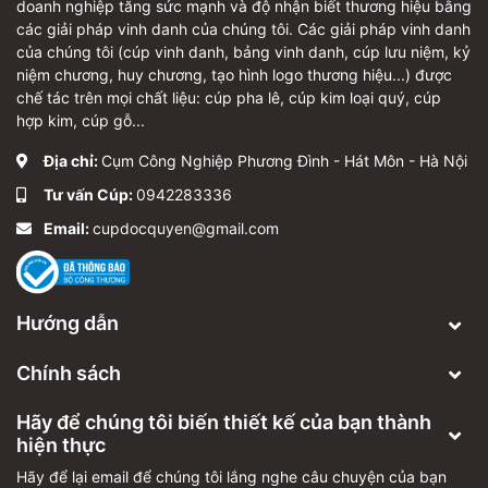
doanh nghiệp tăng sức mạnh và độ nhận biết thương hiệu bằng
các giải pháp vinh danh của chúng tôi. Các giải pháp vinh danh
của chúng tôi (cúp vinh danh, bảng vinh danh, cúp lưu niệm, kỷ
niệm chương, huy chương, tạo hình logo thương hiệu...) được
chế tác trên mọi chất liệu: cúp pha lê, cúp kim loại quý, cúp
hợp kim, cúp gỗ...
Địa chỉ:
Cụm Công Nghiệp Phương Đình - Hát Môn - Hà Nội
Tư vấn Cúp:
0942283336
Email:
cupdocquyen@gmail.com
Hướng dẫn
Chính sách
Hãy để chúng tôi biến thiết kế của bạn thành
hiện thực
Hãy để lại email để chúng tôi lắng nghe câu chuyện của bạn