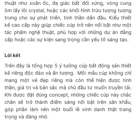
thuật như xoắn ốc, đa giác bất đối xứng, vòng cung
ôm lấy lõi crystal, hoặc các khối hình trừu tượng tượng
trưng cho sự phát triển, tinh thần dẫn đầu. Kiểu thiết
kế cao cấp này giúp chiếc cúp trở nên nổi bật như một
tác phẩm nghệ thuật, phù hợp với những dự án đẳng
cấp hoặc các sự kiện sang trọng cần yếu tố sáng tạo.
Lời kết
Trên đây là tổng hợp 5 ý tưởng cúp bất động sản thiết
kế riêng độc đáo và ấn tượng. Mỗi mẫu cúp không chỉ
mang một vẻ đẹp riêng mà còn thể hiện được tinh
thần, giá trị và bản sắc mà chủ đầu tư muốn truyền tải.
Khi được đặt đúng concept, những chiếc cúp này chắc
chắn sẽ trở thành điểm sáng nổi bật trên sân khấu,
góp phần làm nên một buổi lễ vinh danh thật trang
trọng và đáng nhớ.