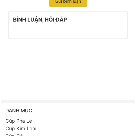
Gửi bình luận
BÌNH LUẬN, HỎI ĐÁP
DANH MỤC
Cúp Pha Lê
Cúp Kim Loại
Cúp Gỗ