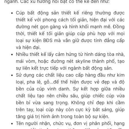
ngành. Các xu hướng nổi bật có thể kể đến như:
Cúp bất động sản thiết kế riêng thường được
thiết kế với phong cách tối giản, hiện đại với các
đường nét gọn gàng và hình khối mạnh mẽ. Đồng
thời, thiết kế tối giản giúp cúp phù hợp với mọi
loại sự kiện BĐS mà vẫn giữ được tính đẳng cấp
và hiện đại.
Nhiều thiết kế lấy cảm hứng từ hình dáng tòa nhà,
mái vòm, hoặc đường nét skyline thành phố, tạo
sự liên kết trực tiếp với ngành bất động sản.
Sử dụng các chất liệu cao cấp hàng đầu như kim
loại, pha lê, gỗ…để thể hiện được vẻ đẹp và độ
bền của cúp vinh danh. Sự kết hợp giữa nhiều
chất liệu tạo nên chiều sâu, giúp chiếc cúp vừa
bền bỉ vừa sang trọng. Không chỉ đẹp khi cầm
trên tay, loại cúp này còn cực kỳ bắt sáng, giúp
tăng giá trị hình ảnh trong toàn bộ sự kiện.
Tên người nhận, chức vụ, đơn vị phân phối, hạng