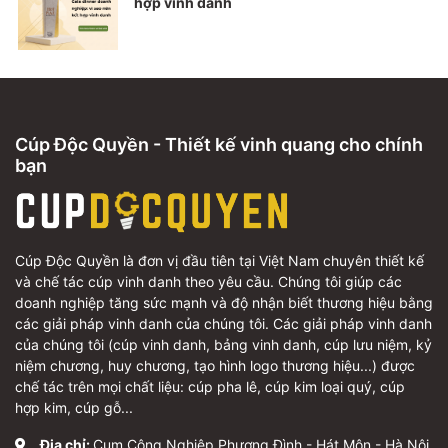
hợp vinh danh
Cúp Độc Quyền - Thiết kế vinh quang cho chính
bạn
Cúp Độc Quyền là đơn vị đầu tiên tại Việt Nam chuyên thiết kế
và chế tác cúp vinh danh theo yêu cầu. Chúng tôi giúp các
doanh nghiệp tăng sức mạnh và độ nhận biết thương hiệu bằng
các giải pháp vinh danh của chúng tôi. Các giải pháp vinh danh
của chúng tôi (cúp vinh danh, bảng vinh danh, cúp lưu niệm, kỷ
niệm chương, huy chương, tạo hình logo thương hiệu...) được
chế tác trên mọi chất liệu: cúp pha lê, cúp kim loại quý, cúp
hợp kim, cúp gỗ...
Địa chỉ:
Cụm Công Nghiệp Phương Đình - Hát Môn - Hà Nội