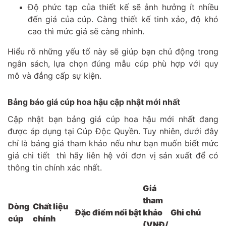
Độ phức tạp của thiết kế sẽ ảnh hưởng ít nhiều
đến giá của cúp. Càng thiết kế tinh xảo, độ khó
cao thì mức giá sẽ càng nhỉnh.
Hiểu rõ những yếu tố này sẽ giúp bạn chủ động trong
ngân sách, lựa chọn đúng mẫu cúp phù hợp với quy
mô và đẳng cấp sự kiện.
Bảng báo giá cúp hoa hậu cập nhật mới nhất
Cập nhật bạn bảng giá cúp hoa hậu mới nhất đang
được áp dụng tại Cúp Độc Quyền. Tuy nhiên, dưới đây
chỉ là bảng giá tham khảo nếu như bạn muốn biết mức
giá chi tiết thì hãy liên hệ với đơn vị sản xuất để có
thông tin chính xác nhất.
Giá
tham
Dòng
Chất liệu
Đặc điểm nổi bật
khảo
Ghi chú
cúp
chính
(VNĐ/