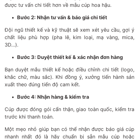
được tư vấn chi tiết hơn về mẫu cúp hoa hậu.
Bước 2: Nhận tư vấn & báo giá chi tiết
Đội ngũ thiết kế và kỹ thuật sẽ xem xét yêu cầu, gợi ý
chất liệu phù hợp (pha lê, kim loại, mạ vàng, mica,
3D…).
Bước 3: Duyệt thiết kế & xác nhận đơn hàng
Bạn duyệt mẫu thiết kế hoặc điều chỉnh chi tiết (logo,
khắc chữ, màu sắc). Khi đồng ý, xưởng tiến hành sản
xuất theo đúng tiến độ cam kết.
Bước 4: Nhận hàng & kiểm tra
Cúp được đóng gói cẩn thận, giao toàn quốc, kiểm tra
trước khi thanh toán.
Một mẹo nhỏ giúp bạn có thể nhận được báo giá cúp
nhanh nhất đó là hãy chuẩn bị sẵn mẫu cúp hoặc