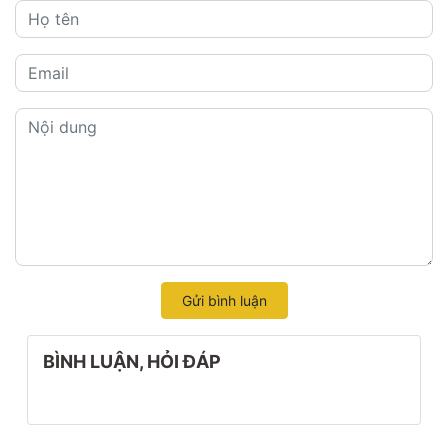
Gửi bình luận
BÌNH LUẬN, HỎI ĐÁP