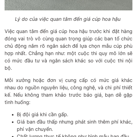
Lý do của việc quan tâm đến giá cúp hoa hậu
Việc quan tâm đến giá cúp hoa hậu trước khi đặt hàng
đóng vai trò vô cùng quan trọng giúp các ban tổ chức
chủ động nắm rõ ngân sách để lựa chọn mẫu cúp phù
hợp nhất. Chẳng hạn như: một cuộc thi quy mô lớn sẽ
có mức đầu tư và ngân sách khác so với cuộc thi nội
bộ.
Mỗi xưởng hoặc đơn vị cung cấp có mức giá khác
nhau do nguồn nguyên liệu, công nghệ, và chi phí thiết
kế. Nếu không tham khảo trước báo giá, bạn dễ gặp
tình huống:
Bị đội giá khi cần gấp.
Giá ban đầu thấp nhưng phát sinh thêm phí khác,
phí vận chuyển.
Chất lượng thực tế không như hình mẫu ban đầu.