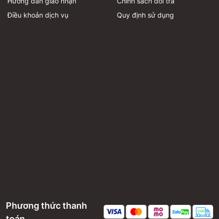
Hướng dẫn giao nhận
Chính sách đổi trả
Điều khoản dịch vụ
Quy định sử dụng
Phương thức thanh
toán