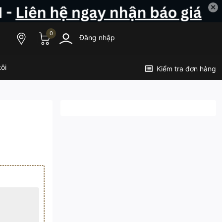
✕
0
Đăng nhập
ôi
Kiểm tra đơn hàng