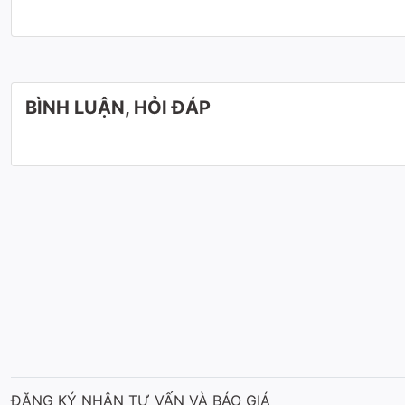
BÌNH LUẬN, HỎI ĐÁP
Chất liệu
ĐĂNG KÝ NHẬN TƯ VẤN VÀ BÁO GIÁ