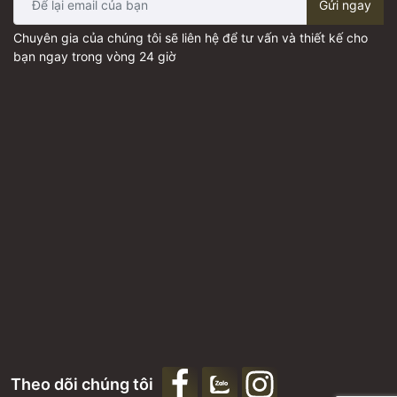
Gửi ngay
Chuyên gia của chúng tôi sẽ liên hệ để tư vấn và thiết kế cho
bạn ngay trong vòng 24 giờ
Theo dõi chúng tôi