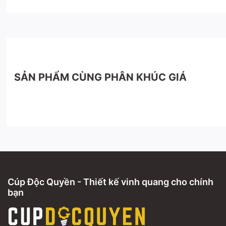
SẢN PHẨM CÙNG PHÂN KHÚC GIÁ
Cúp Độc Quyền - Thiết kế vinh quang cho chính
bạn