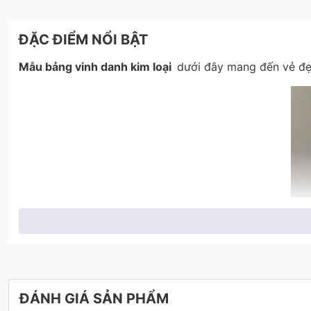
ĐẶC ĐIỂM NỔI BẬT
Mẫu bảng vinh danh kim loại
dưới đây mang đến vẻ đẹp
ĐÁNH GIÁ SẢN PHẨM