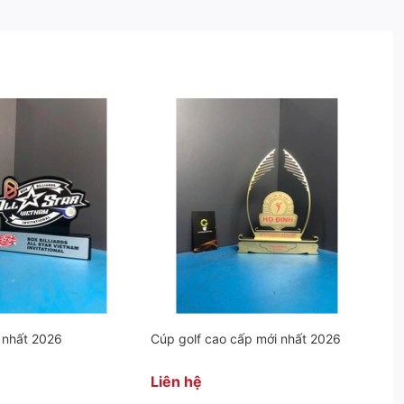
a bạn. Hãy để
Cúp Độc Quyền
đồng hành cùng bạn kiến
ị của bạn!
 nhất 2026
Cúp golf cao cấp mới nhất 2026
Liên hệ