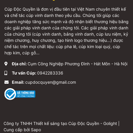
Cúp Độc Quyền là đơn vị đầu tiên tại Việt Nam chuyên thiết kế
và chế tác cúp vinh danh theo yêu cầu. Chúng tôi giúp các
doanh nghiệp tăng sức mạnh và độ nhận biết thương hiệu bằng
các giải pháp vinh danh của chúng tôi. Các giải pháp vinh danh
của chúng tôi (cúp vinh danh, bảng vinh danh, cúp lưu niệm, kỷ
niệm chương, huy chương, tạo hình logo thương hiệu...) được
chế tác trên mọi chất liệu: cúp pha lê, cúp kim loại quý, cúp
hợp kim, cúp gỗ...
Địa chỉ:
Cụm Công Nghiệp Phương Đình - Hát Môn - Hà Nội
Tư vấn Cúp:
0942283336
Email:
cupdocquyen@gmail.com
Công ty TNHH Thiết kế sáng tạo Cúp Độc Quyền - Golight |
Cung cấp bởi
Sapo