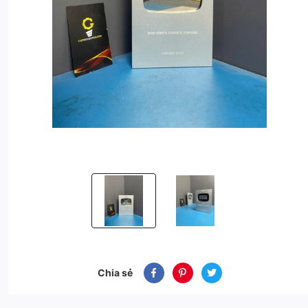
Bảng vinh danh kim loại
Bảng vinh danh kim loại
Chia sẻ