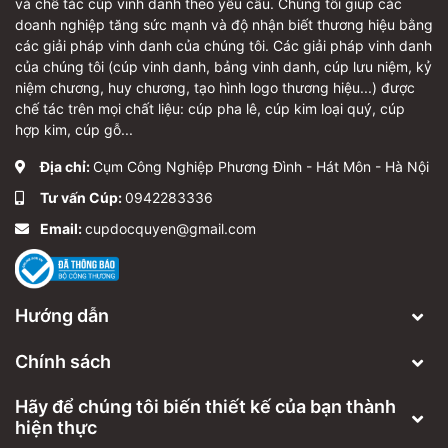
và chế tác cúp vinh danh theo yêu cầu. Chúng tôi giúp các
doanh nghiệp tăng sức mạnh và độ nhận biết thương hiệu bằng
các giải pháp vinh danh của chúng tôi. Các giải pháp vinh danh
của chúng tôi (cúp vinh danh, bảng vinh danh, cúp lưu niệm, kỷ
niệm chương, huy chương, tạo hình logo thương hiệu...) được
chế tác trên mọi chất liệu: cúp pha lê, cúp kim loại quý, cúp
hợp kim, cúp gỗ...
Địa chỉ:
Cụm Công Nghiệp Phương Đình - Hát Môn - Hà Nội
Tư vấn Cúp:
0942283336
Email:
cupdocquyen@gmail.com
Hướng dẫn
Chính sách
Hãy để chúng tôi biến thiết kế của bạn thành
hiện thực