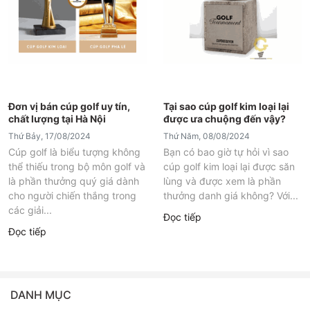
Đơn vị bán cúp golf uy tín,
Tại sao cúp golf kim loại lại
chất lượng tại Hà Nội
được ưa chuộng đến vậy?
Thứ Bảy, 17/08/2024
Thứ Năm, 08/08/2024
Cúp golf là biểu tượng không
Bạn có bao giờ tự hỏi vì sao
thể thiếu trong bộ môn golf và
cúp golf kim loại lại được săn
là phần thưởng quý giá dành
lùng và được xem là phần
cho người chiến thắng trong
thưởng danh giá không? Với...
các giải...
Đọc tiếp
Đọc tiếp
DANH MỤC