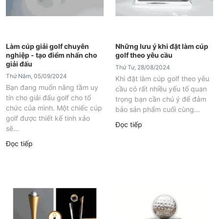
Làm cúp giải golf chuyên
Những lưu ý khi đặt làm cúp
nghiệp - tạo điểm nhấn cho
golf theo yêu cầu
giải đấu
Thứ Tư, 28/08/2024
Thứ Năm, 05/09/2024
Khi đặt làm cúp golf theo yêu
Bạn đang muốn nâng tầm uy
cầu có rất nhiều yếu tố quan
tín cho giải đấu golf cho tổ
trọng bạn cần chú ý để đảm
chức của mình. Một chiếc cúp
bảo sản phẩm cuối cùng...
golf được thiết kế tinh xảo
Đọc tiếp
sẽ...
Đọc tiếp