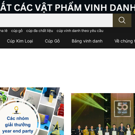
; Nhập tên sản phẩm..
ha lê
cúp gỗ
cúp đa chất liệu
cúp vinh danh theo yêu cầu
Cúp Kim Loại
Cúp Gỗ
Bảng vinh danh
Về chúng t