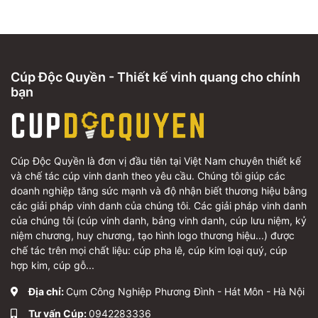
Cúp Độc Quyền - Thiết kế vinh quang cho chính
bạn
Cúp Độc Quyền là đơn vị đầu tiên tại Việt Nam chuyên thiết kế
và chế tác cúp vinh danh theo yêu cầu. Chúng tôi giúp các
doanh nghiệp tăng sức mạnh và độ nhận biết thương hiệu bằng
các giải pháp vinh danh của chúng tôi. Các giải pháp vinh danh
của chúng tôi (cúp vinh danh, bảng vinh danh, cúp lưu niệm, kỷ
niệm chương, huy chương, tạo hình logo thương hiệu...) được
chế tác trên mọi chất liệu: cúp pha lê, cúp kim loại quý, cúp
hợp kim, cúp gỗ...
Địa chỉ:
Cụm Công Nghiệp Phương Đình - Hát Môn - Hà Nội
Tư vấn Cúp:
0942283336