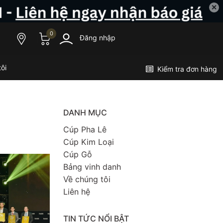
✕
0
Đăng nhập
ôi
Kiểm tra đơn hàng
DANH MỤC
Cúp Pha Lê
Cúp Kim Loại
Cúp Gỗ
Bảng vinh danh
Về chúng tôi
Liên hệ
TIN TỨC NỔI BẬT