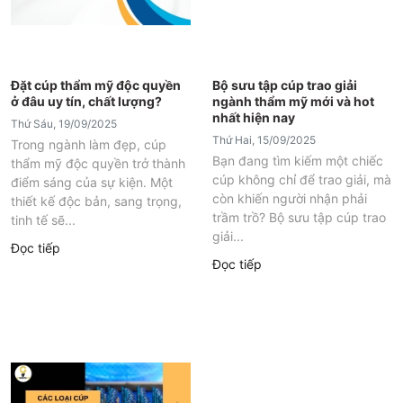
Đặt cúp thẩm mỹ độc quyền
Bộ sưu tập cúp trao giải
ở đâu uy tín, chất lượng?
ngành thẩm mỹ mới và hot
nhất hiện nay
Thứ Sáu, 19/09/2025
Thứ Hai, 15/09/2025
Trong ngành làm đẹp, cúp
Bạn đang tìm kiếm một chiếc
thẩm mỹ độc quyền trở thành
cúp không chỉ để trao giải, mà
điểm sáng của sự kiện. Một
còn khiến người nhận phải
thiết kế độc bản, sang trọng,
trầm trồ? Bộ sưu tập cúp trao
tinh tế sẽ...
giải...
Đọc tiếp
Đọc tiếp