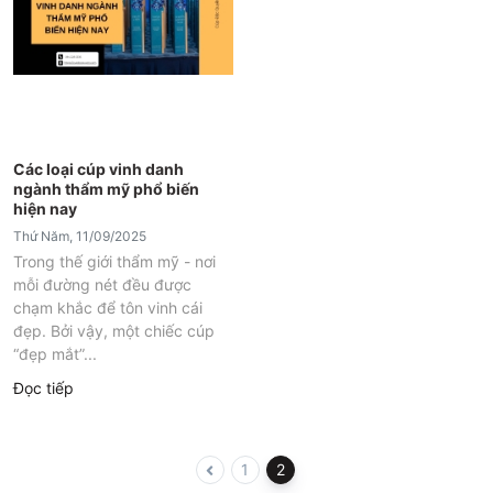
Các loại cúp vinh danh
ngành thẩm mỹ phổ biến
hiện nay
Thứ Năm, 11/09/2025
Trong thế giới thẩm mỹ - nơi
mỗi đường nét đều được
chạm khắc để tôn vinh cái
đẹp. Bởi vậy, một chiếc cúp
“đẹp mắt”...
Đọc tiếp
1
2