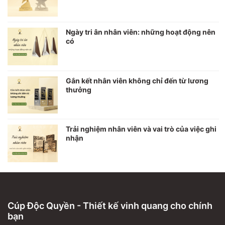
Ngày tri ân nhân viên: những hoạt động nên
có
Gắn kết nhân viên không chỉ đến từ lương
thưởng
Trải nghiệm nhân viên và vai trò của việc ghi
nhận
Cúp Độc Quyền - Thiết kế vinh quang cho chính
bạn