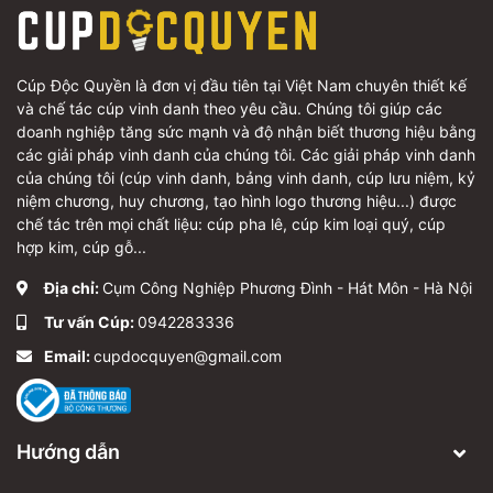
Cúp Độc Quyền là đơn vị đầu tiên tại Việt Nam chuyên thiết kế
và chế tác cúp vinh danh theo yêu cầu. Chúng tôi giúp các
doanh nghiệp tăng sức mạnh và độ nhận biết thương hiệu bằng
các giải pháp vinh danh của chúng tôi. Các giải pháp vinh danh
của chúng tôi (cúp vinh danh, bảng vinh danh, cúp lưu niệm, kỷ
niệm chương, huy chương, tạo hình logo thương hiệu...) được
chế tác trên mọi chất liệu: cúp pha lê, cúp kim loại quý, cúp
hợp kim, cúp gỗ...
Địa chỉ:
Cụm Công Nghiệp Phương Đình - Hát Môn - Hà Nội
Tư vấn Cúp:
0942283336
Email:
cupdocquyen@gmail.com
Hướng dẫn