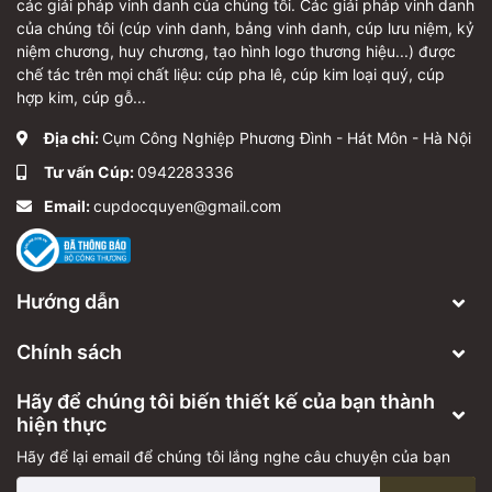
các giải pháp vinh danh của chúng tôi. Các giải pháp vinh danh
của chúng tôi (cúp vinh danh, bảng vinh danh, cúp lưu niệm, kỷ
niệm chương, huy chương, tạo hình logo thương hiệu...) được
chế tác trên mọi chất liệu: cúp pha lê, cúp kim loại quý, cúp
hợp kim, cúp gỗ...
Địa chỉ:
Cụm Công Nghiệp Phương Đình - Hát Môn - Hà Nội
Tư vấn Cúp:
0942283336
Email:
cupdocquyen@gmail.com
Hướng dẫn
Chính sách
Hãy để chúng tôi biến thiết kế của bạn thành
hiện thực
Hãy để lại email để chúng tôi lắng nghe câu chuyện của bạn