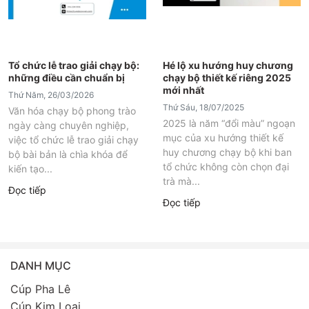
Tổ chức lễ trao giải chạy bộ:
Hé lộ xu hướng huy chương
những điều cần chuẩn bị
chạy bộ thiết kế riêng 2025
mới nhất
Thứ Năm, 26/03/2026
Thứ Sáu, 18/07/2025
Văn hóa chạy bộ phong trào
2025 là năm “đổi màu” ngoạn
ngày càng chuyên nghiệp,
mục của xu hướng thiết kế
việc tổ chức lễ trao giải chạy
huy chương chạy bộ khi ban
bộ bài bản là chìa khóa để
tổ chức không còn chọn đại
kiến tạo...
trà mà...
Đọc tiếp
Đọc tiếp
DANH MỤC
Cúp Pha Lê
Cúp Kim Loại